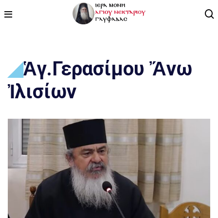
ΑΡΧΙΚΗ
Ἁγ.Γερασίμου Ἄνω
ΠΡΟΓΡΑΜΜΑ
Ἰλισίων
ΒΙΝΤΕΟ
ΑΡΘΡΟΓΡΑΦΙΑ
ΑΓΙΟΛΟΓΙΟ - ΒΙΟΙ ΑΓΙΩΝ
ΕΠΙΚΟΙΝΩΝΙΑ