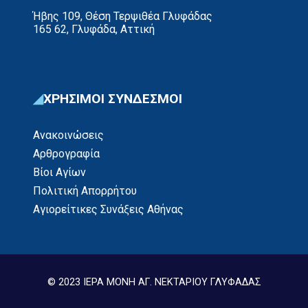
Ήβης 109, Θέση Τερψιθέα Γλυφάδας
165 62, Γλυφάδα, Αττική
ΧΡΗΣΙΜΟΙ ΣΥΝΔΕΣΜΟΙ
Ανακοινώσεις
Αρθρογραφία
Βίοι Αγίων
Πολιτική Απορρήτου
Αγιορείτικες Συνάξεις Αθήνας
© 2023 ΙΕΡΑ ΜΟΝΗ ΑΓ. ΝΕΚΤΑΡΙΟΥ ΓΛΥΦΑΔΑΣ