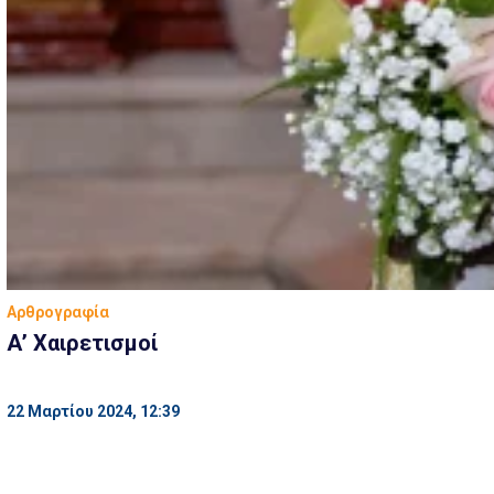
Αρθρογραφία
Α’ Χαιρετισμοί
22 Μαρτίου 2024, 12:39