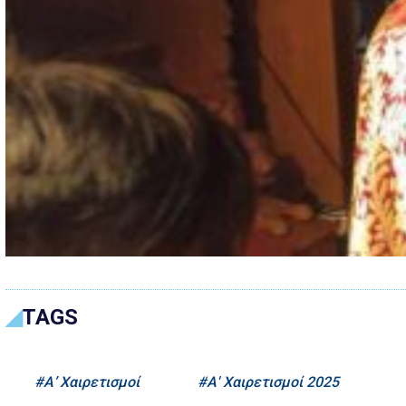
TAGS
Α’ Χαιρετισμοί
Α' Χαιρετισμοί 2025