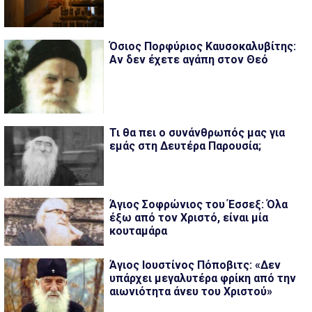
Όσιος Πορφύριος Καυσοκαλυβίτης:
Αν δεν έχετε αγάπη στον Θεό
Τι θα πει ο συνάνθρωπός μας για
εμάς στη Δευτέρα Παρουσία;
Άγιος Σοφρώνιος του Έσσεξ: Όλα
έξω από τον Χριστό, είναι μία
κουταμάρα
Άγιος Ιουστίνος Πόποβιτς: «Δεν
υπάρχει μεγαλυτέρα φρίκη από την
αιωνιότητα άνευ του Χριστού»