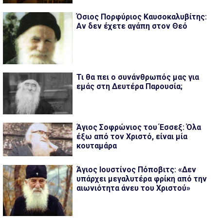
Όσιος Πορφύριος Καυσοκαλυβίτης:
Αν δεν έχετε αγάπη στον Θεό
Τι θα πει ο συνάνθρωπός μας για
εμάς στη Δευτέρα Παρουσία;
Άγιος Σοφρώνιος του Έσσεξ: Όλα
έξω από τον Χριστό, είναι μία
κουταμάρα
Άγιος Ιουστίνος Πόποβιτς: «Δεν
υπάρχει μεγαλυτέρα φρίκη από την
αιωνιότητα άνευ του Χριστού»