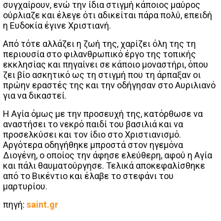
συγχαίρουν, ενώ την ίδια στιγμή κάποιος μαύρος
ούρλιαζε και έλεγε ότι αδικείται πάρα πολύ, επειδή
η Ευδοκία έγινε Χριστιανή.
Από τότε αλλάζει η ζωή της, χαρίζει όλη της τη
περιουσία στο φιλανθρωπικό έργο της τοπικής
εκκλησίας και πηγαίνει σε κάποιο μοναστήρι, όπου
ζει βίο ασκητικό ως τη στιγμή που τη άρπαξαν οι
πρώην εραστές της και την οδήγησαν στο Αυριλιανό
για να δικαστεί.
Η Αγία όμως με την προσευχή της, κατόρθωσε να
αναστήσει το νεκρό παιδί του βασιλιά και να
προσελκύσει και τον ίδιο στο Χριστιανισμό.
Αργότερα οδηγήθηκε μπροστά στον ηγεμόνα
Διογένη, ο οποίος την άφησε ελεύθερη, αφού η Αγία
και πάλι θαυματούργησε. Τελικά αποκεφαλίσθηκε
από το Βικέντιο και έλαβε το στεφάνι του
μαρτυρίου.
πηγή:
saint.gr