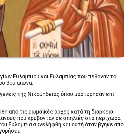
γίων Ευλάμπιου και Ευλαμπίας που πέθαναν το
ου 3ου αιώνα.
αγενείς της Νικομήδειας όπου μαρτύρησαν επί
θη από τις ρωμαϊκές αρχές κατά τη διάρκεια
ιανούς που κρύβονταν σε σπηλιές στα περίχωρα
του Ευλαμπία συνελήφθη και αυτή όταν βγηκε από
γορήσει.