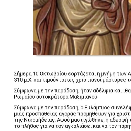
Σήμερα 10 Οκτωβρίου εορτάζεται η μνήμη των Α
310 μ.Χ. και τιμούνται ως χριστιανοί μάρτυρες τ
Σύμφωνα με την παράδοση, ήταν αδέλφια και ιθ
Ρωμαίου αυτοκράτορα Μαξιμιανού.
Σύμφωνα με την παράδοση, ο Ευλάμπιος συνελήφ
μιας προσπάθειας αγοράς προμηθειών για χριστ
της Νικομήδειας. Αφού μαστιγώθηκε, η αδερφή 
το πλήθος για να τον αγκαλιάσει και να τον παρη