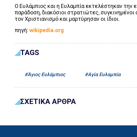
Ο Ευλάμπιος και η Ευλαμπία εκτελέστηκαν την 
παράδοση, διακόσιοι στρατιώτες, συγκινημένοι
τον Χριστιανισμό και μαρτύρησαν οι ίδιοι.
πηγή:
wikipedia.org
TAGS
Άγιος Ευλάμπιος
Αγία Ευλαμπία
ΣΧΕΤΙΚΑ ΑΡΘΡΑ