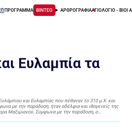
ΠΡΟΓΡΑΜΜΑ
ΒΙΝΤΕΟ
ΑΡΘΡΟΓΡΑΦΙΑ
ΑΓΙΟΛΟΓΙΟ - ΒΙΟΙ 
και Ευλαμπία τα
υλάμπιου και Ευλαμπίας που πέθαναν το 310 μ.Χ. και
φωνα με την παράδοση, ήταν αδέλφια και ιθαγενείς της
ρα Μαξιμιανού. Σύμφωνα με την παράδοση, ο
 διάρκεια μιας […]