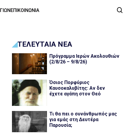
ΑΓΙΩΝ
ΕΠΙΚΟΙΝΩΝΙΑ
ΤΕΛΕΥΤΑΙΑ ΝΕΑ
Πρόγραμμα Ιερών Ακολουθιών
(2/8/26 – 9/8/26)
Όσιος Πορφύριος
Καυσοκαλυβίτης: Αν δεν
έχετε αγάπη στον Θεό
Τι θα πει ο συνάνθρωπός μας
για εμάς στη Δευτέρα
Παρουσία;