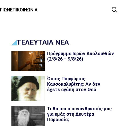
ΑΓΙΩΝ
ΕΠΙΚΟΙΝΩΝΙΑ
ΤΕΛΕΥΤΑΙΑ ΝΕΑ
Πρόγραμμα Ιερών Ακολουθιών
(2/8/26 – 9/8/26)
Όσιος Πορφύριος
Καυσοκαλυβίτης: Αν δεν
έχετε αγάπη στον Θεό
Τι θα πει ο συνάνθρωπός μας
για εμάς στη Δευτέρα
Παρουσία;