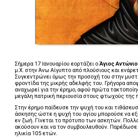
Σήμερα 17 Ιανουαρίου εορτάζει ο
Άγιος Αντώνιο
μ.Χ. στην Άνω Αίγυπτο από πλούσιους και ενάρετ
Συγκεντρώνει όμως την προσοχή του στην μυστ
φροντίδα της μικρής αδελφής του. Γρήγορα αποφ
αναχωρεί για την έρημο, αφού πρώτα τακτοποίη
μεγάλη πατρική περιουσία στους φτωχούς της π
Στην έρημο παίδευσε την ψυχή του και τιθάσευ
άσκησης ώστε η ψυχή του αγίου μπορούσε να ε
εν ζωή. Γίνεται το πρότυπο των ασκητών. Πολλο
ακούσουν και να τον συμβουλευθούν. Παρέδωσε 
ηλικία 105 ετών.