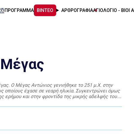
ΠΡΟΓΡΑΜΜΑ
ΒΙΝΤΕΟ
ΑΡΘΡΟΓΡΑΦΙΑ
ΑΓΙΟΛΟΓΙΟ - ΒΙΟΙ 
 Μέγας
έγας. Ο Μέγας Αντώνιος γεννήθηκε το 251 μ.Χ. στην
υς οποίους έχασε σε νεαρή ηλικία. Συγκεντρώνει όμως
ς ερήμου και στην φροντίδα της μικρής αδελφής του.