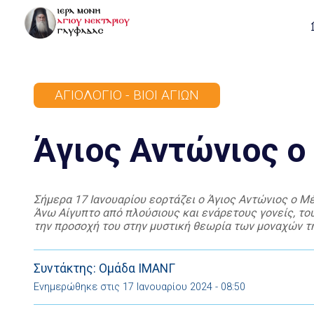
ΑΓΙΟΛΌΓΙΟ - ΒΊΟΙ ΑΓΊΩΝ
Άγιος Αντώνιος ο
Σήμερα 17 Ιανουαρίου εορτάζει ο Άγιος Αντώνιος ο Μ
Άνω Αίγυπτο από πλούσιους και ενάρετους γονείς, το
την προσοχή του στην μυστική θεωρία των μοναχών τη
Γρήγορα αποφασίζει να εγκαταλείψει τα εγκόσμια […]
Συντάκτης: Ομάδα ΙΜΑΝΓ
Ενημερώθηκε στις 17 Ιανουαρίου 2024 - 08:50