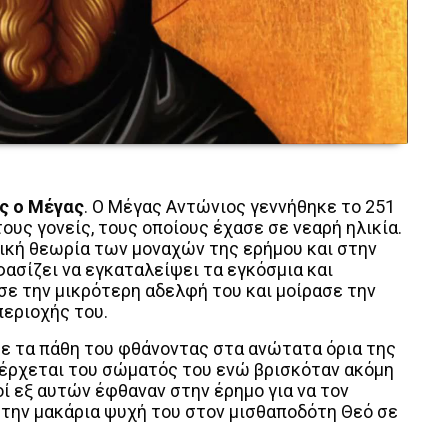
ς ο Μέγας
. Ο Μέγας Αντώνιος γεννήθηκε το 251
ους γονείς, τους οποίους έχασε σε νεαρή ηλικία.
ική θεωρία των μοναχών της ερήμου και στην
ασίζει να εγκαταλείψει τα εγκόσμια και
σε την μικρότερη αδελφή του και μοίρασε την
εριοχής του.
σε τα πάθη του φθάνοντας στα ανώτατα όρια της
ξέρχεται του σώματός του ενώ βρισκόταν ακόμη
ί εξ αυτών έφθαναν στην έρημο για να τον
την μακάρια ψυχή του στον μισθαποδότη Θεό σε