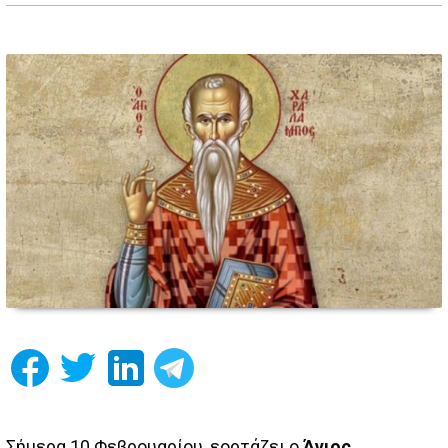
Σήμερα 10 Φεβρουαρίου, εορτάζει ο
Άγιος