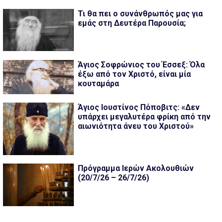
Τι θα πει ο συνάνθρωπός μας για
εμάς στη Δευτέρα Παρουσία;
Άγιος Σοφρώνιος του Έσσεξ: Όλα
έξω από τον Χριστό, είναι μία
κουταμάρα
Άγιος Ιουστίνος Πόποβιτς: «Δεν
υπάρχει μεγαλυτέρα φρίκη από την
αιωνιότητα άνευ του Χριστού»
Πρόγραμμα Ιερών Ακολουθιών
(20/7/26 – 26/7/26)