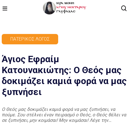
ΑΡΧΙΚΗ
ΠΑΤΕΡΙΚΌΣ ΛΌΓΟΣ
ΠΡΟΓΡΑΜΜΑ
Άγιος Εφραίμ
ΒΙΝΤΕΟ
Κατουνακιώτης: Ο Θεός μας
ΑΡΘΡΟΓΡΑΦΙΑ
δοκιμάζει καμιά φορά να μας
ΑΓΙΟΛΟΓΙΟ - ΒΙΟΙ ΑΓΙΩΝ
ξυπνήσει
ΕΠΙΚΟΙΝΩΝΙΑ
Ο Θεός μας δοκιμάζει καμιά φορά να μας ξυπνήσει, να
πούμε. Σου στέλνει έναν πειρασμό ο Θεός, ο Θεός θέλει να
σε ξυπνήσει, μην κοιμάσαι! Μην κοιμάσαι! Λέγε την
ευχούλα. Άγιος Εφραίμ Κατουνακιώτης