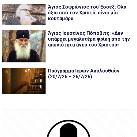
Άγιος Σοφρώνιος του Έσσεξ: Όλα
έξω από τον Χριστό, είναι μία
κουταμάρα
Άγιος Ιουστίνος Πόποβιτς: «Δεν
υπάρχει μεγαλυτέρα φρίκη από την
αιωνιότητα άνευ του Χριστού»
Πρόγραμμα Ιερών Ακολουθιών
(20/7/26 – 26/7/26)