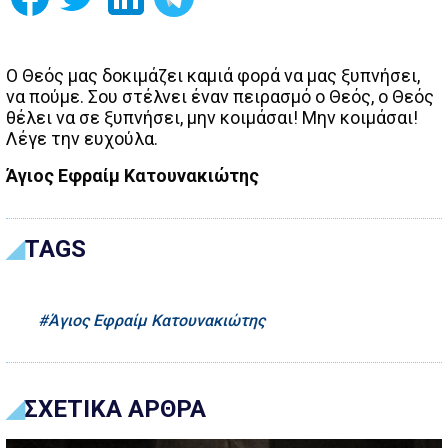
Ο Θεός μας δοκιμάζει καμιά φορά να μας ξυπνήσει,
να πούμε. Σου στέλνει έναν πειρασμό ο Θεός, ο Θεός
θέλει να σε ξυπνήσει, μην κοιμάσαι! Μην κοιμάσαι!
Λέγε την ευχούλα.
Άγιος Εφραίμ Κατουνακιώτης
TAGS
Άγιος Εφραίμ Κατουνακιώτης
ΣΧΕΤΙΚΑ ΑΡΘΡΑ