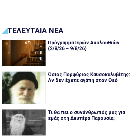
ΤΕΛΕΥΤΑΙΑ ΝΕΑ
Πρόγραμμα Ιερών Ακολουθιών
(2/8/26 – 9/8/26)
Όσιος Πορφύριος Καυσοκαλυβίτης:
Αν δεν έχετε αγάπη στον Θεό
Τι θα πει ο συνάνθρωπός μας για
εμάς στη Δευτέρα Παρουσία;