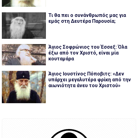
Τι θα πει ο συνάνθρωπός μας για
εμάς στη Δευτέρα Παρουσία;
Άγιος Σοφρώνιος του Έσσεξ: Όλα
έξω από τον Χριστό, είναι μία
κουταμάρα
Άγιος Ιουστίνος Πόποβιτς: «Δεν
υπάρχει μεγαλυτέρα φρίκη από την
αιωνιότητα άνευ του Χριστού»