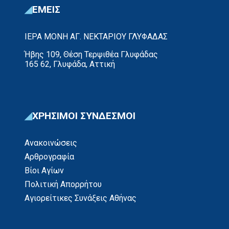
ΕΜΕΙΣ
ΙΕΡΑ ΜΟΝΗ ΑΓ. ΝΕΚΤΑΡΙΟΥ ΓΛΥΦΑΔΑΣ
Ήβης 109, Θέση Τερψιθέα Γλυφάδας
165 62, Γλυφάδα, Αττική
ΧΡΗΣΙΜΟΙ ΣΥΝΔΕΣΜΟΙ
Ανακοινώσεις
Αρθρογραφία
Βίοι Αγίων
Πολιτική Απορρήτου
Αγιορείτικες Συνάξεις Αθήνας