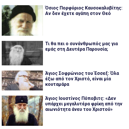
Όσιος Πορφύριος Καυσοκαλυβίτης:
Αν δεν έχετε αγάπη στον Θεό
Τι θα πει ο συνάνθρωπός μας για
εμάς στη Δευτέρα Παρουσία;
Άγιος Σοφρώνιος του Έσσεξ: Όλα
έξω από τον Χριστό, είναι μία
κουταμάρα
Άγιος Ιουστίνος Πόποβιτς: «Δεν
υπάρχει μεγαλυτέρα φρίκη από την
αιωνιότητα άνευ του Χριστού»