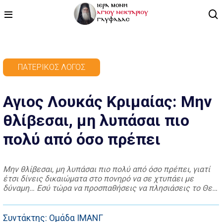
ΑΡΧΙΚΗ
ΠΑΤΕΡΙΚΌΣ ΛΌΓΟΣ
ΠΡΟΓΡΑΜΜΑ
Αγιος Λουκάς Κριμαίας: Μην
ΒΙΝΤΕΟ
θλίβεσαι, μη λυπάσαι πιο
ΑΡΘΡΟΓΡΑΦΙΑ
πολύ από όσο πρέπει
ΑΓΙΟΛΟΓΙΟ - ΒΙΟΙ ΑΓΙΩΝ
ΕΠΙΚΟΙΝΩΝΙΑ
Μην θλίβεσαι, μη λυπάσαι πιο πολύ από όσο πρέπει, γιατί
έτσι δίνεις δικαιώματα στο πονηρό να σε χτυπάει με
δύναμη… Εσύ τώρα να προσπαθήσεις να πλησιάσεις το Θεό
όσο πιο πολύ μπορείς με τη προσευχή και τη άσκηση.
Τήρησε το κανόνα που σου έχει δώσει ο πνευματικός σου
και προσπάθησε να αισθανθείς το Θεό. Κάνε […]
Συντάκτης: Ομάδα ΙΜΑΝΓ