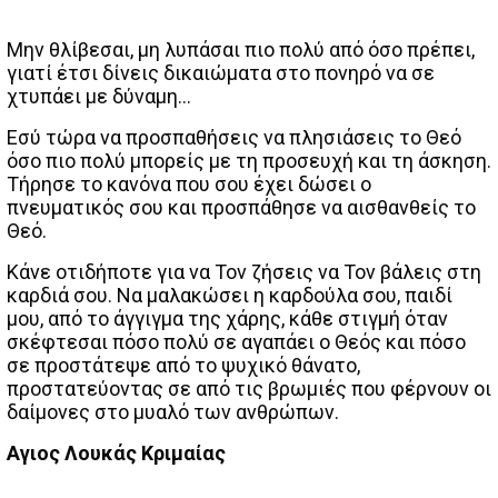
Μην θλίβεσαι, μη λυπάσαι πιο πολύ από όσο πρέπει,
γιατί έτσι δίνεις δικαιώματα στο πονηρό να σε
χτυπάει με δύναμη…
Εσύ τώρα να προσπαθήσεις να πλησιάσεις το Θεό
όσο πιο πολύ μπορείς με τη προσευχή και τη άσκηση.
Τήρησε το κανόνα που σου έχει δώσει ο
πνευματικός σου και προσπάθησε να αισθανθείς το
Θεό.
Κάνε οτιδήποτε για να Τον ζήσεις να Τον βάλεις στη
καρδιά σου. Να μαλακώσει η καρδούλα σου, παιδί
μου, από το άγγιγμα της χάρης, κάθε στιγμή όταν
σκέφτεσαι πόσο πολύ σε αγαπάει ο Θεός και πόσο
σε προστάτεψε από το ψυχικό θάνατο,
προστατεύοντας σε από τις βρωμιές που φέρνουν οι
δαίμονες στο μυαλό των ανθρώπων.
Αγιος Λουκάς Κριμαίας