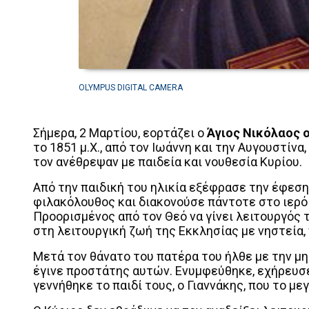
OLYMPUS DIGITAL CAMERA
Σήμερα, 2 Μαρτίου, εορτάζει ο
Άγιος Νικόλαος 
το 1851 μ.Χ., από τον Ιωάννη και την Αυγουστίνα
τον ανέθρεψαν με παιδεία και νουθεσία Κυρίου.
Από την παιδική του ηλικία εξέφρασε την έφεση 
φιλακόλουθος και διακονούσε πάντοτε στο ιερό
Προορισμένος από τον Θεό να γίνει λειτουργός
στη λειτουργική ζωή της Εκκλησίας με νηστεία,
Μετά τον θάνατο του πατέρα του ήλθε με την μη
έγινε προστάτης αυτών. Ενυμφεύθηκε, εχήρευσ
γεννήθηκε το παιδί τους, ο Γιαννάκης, που το μ