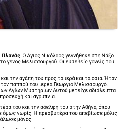
ο Πλανάς
. Ο Αγιος Νικόλαος γεννήθηκε στη Νάξο
, το γένος Μελισσουργού. Οι ευσεβείς γονείς του
και την αγάπη του προς τα ιερά και τα όσια. Ήταν
 τον παππού του ιερέα Γεώργιο Μελισσουργό.
 των Αγίων Μυστηρίων Αυτού μετείχε αδιάλειπτα
 προσευχή και αγρυπνία.
τέρα του και την αδελφή του στην Αθήνα, όπου
ε όμως νωρίς. Η πρεσβυτέρα του απεβίωσε μόλις
εγάλωσε μόνος.