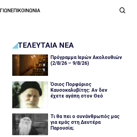
ΑΓΙΩΝ
ΕΠΙΚΟΙΝΩΝΙΑ
ΤΕΛΕΥΤΑΙΑ ΝΕΑ
Πρόγραμμα Ιερών Ακολουθιών
(2/8/26 – 9/8/26)
Όσιος Πορφύριος
Καυσοκαλυβίτης: Αν δεν
έχετε αγάπη στον Θεό
Τι θα πει ο συνάνθρωπός μας
για εμάς στη Δευτέρα
Παρουσία;