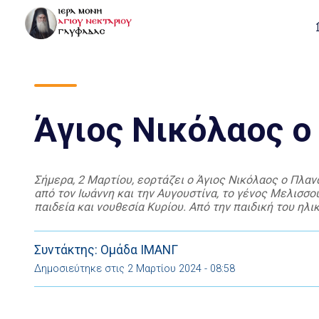
Άγιος Νικόλαος ο
Σήμερα, 2 Μαρτίου, εορτάζει ο Άγιος Νικόλαος ο Πλανά
από τον Ιωάννη και την Αυγουστίνα, το γένος Μελισσο
παιδεία και νουθεσία Κυρίου. Από την παιδική του ηλι
και τα […]
Συντάκτης: Ομάδα ΙΜΑΝΓ
Δημοσιεύτηκε στις 2 Μαρτίου 2024 - 08:58