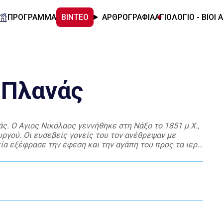
ΠΡΟΓΡΑΜΜΑ
ΒΙΝΤΕΟ
ΑΡΘΡΟΓΡΑΦΙΑ
ΑΓΙΟΛΟΓΙΟ - ΒΙΟΙ 
 Πλανάς
ς. Ο Αγιος Νικόλαος γεννήθηκε στη Νάξο το 1851 μ.Χ.,
υργού. Οι ευσεβείς γονείς του τον ανέθρεψαν με
κία εξέφρασε την έφεση και την αγάπη του προς τα ιερά