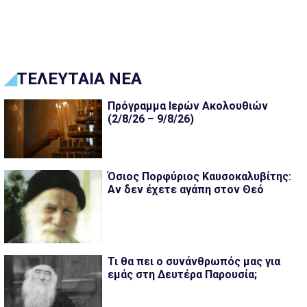
ΤΕΛΕΥΤΑΙΑ ΝΕΑ
Πρόγραμμα Ιερών Ακολουθιών
(2/8/26 – 9/8/26)
Όσιος Πορφύριος Καυσοκαλυβίτης:
Αν δεν έχετε αγάπη στον Θεό
Τι θα πει ο συνάνθρωπός μας για
εμάς στη Δευτέρα Παρουσία;