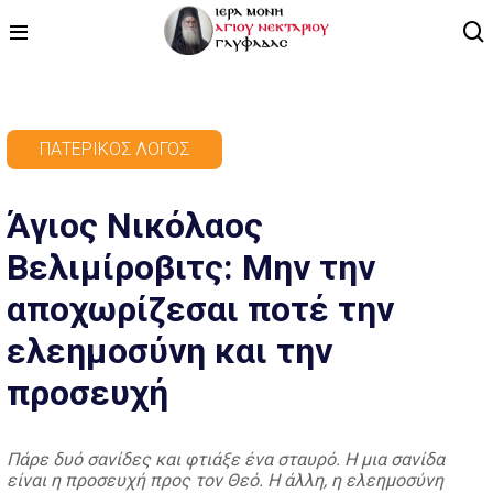
ΑΡΧΙΚΗ
ΠΑΤΕΡΙΚΌΣ ΛΌΓΟΣ
ΠΡΟΓΡΑΜΜΑ
Άγιος Νικόλαος
ΒΙΝΤΕΟ
Βελιμίροβιτς: Μην την
ΑΡΘΡΟΓΡΑΦΙΑ
αποχωρίζεσαι ποτέ την
ΑΓΙΟΛΟΓΙΟ - ΒΙΟΙ ΑΓΙΩΝ
ελεημοσύνη και την
ΕΠΙΚΟΙΝΩΝΙΑ
προσευχή
Πάρε δυό σανίδες και φτιάξε ένα σταυρό. Η μια σανίδα
είναι η προσευχή προς τον Θεό. Η άλλη, η ελεημοσύνη