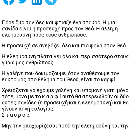
Πάρε δυό σανίδες και φτιάξε ένα σταυρό. Η μια
σανίδα είναι η προσευχή προς τον Θεό. Η άλλη, η
ελεημοσύνη προς τους ανθρώπους.
Η προσευχή σε ανεβάζει όλο και πιο ψηλά στον Θεό.
Η ελεημοσύνη πλαταίνει όλο και περισσότερο στους
γύρω μας ανθρώπους.
Η γαλήνη που δοκιμάζουμε, όταν αναθέσουμε τον
εαυτό μας στο θέλημα του Θεού, είναι το καρφί.
Χρειάζεται να έχουμε γαλήνη και υπομονή γιατί μόνο
τότε, μόνο με το κ α ρ φ ί αυτό θα στερεωθούν οι δύο
αυτές σανίδες (η προσευχή και η ελεημοσύνη) και θα
γίνουν πηγή ευλογίας:
Σ τ α υ ρ ό ς.
Μην την αποχωρίζεσαι ποτέ την ελεημοσύνη και την