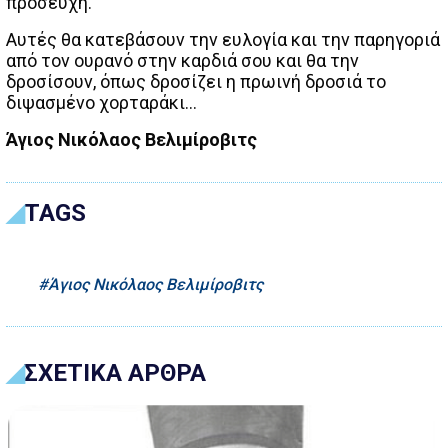
προσευχή.
Αυτές θα κατεβάσουν την ευλογία και την παρηγοριά
από τον ουρανό στην καρδιά σου και θα την
δροσίσουν, όπως δροσίζει η πρωινή δροσιά το
διψασμένο χορταράκι…
Άγιος Νικόλαος Βελιμίροβιτς
TAGS
Άγιος Νικόλαος Βελιμίροβιτς
ΣΧΕΤΙΚΑ ΑΡΘΡΑ