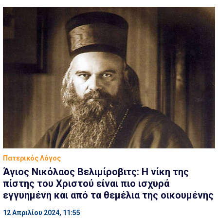
Πατερικός Λόγος
Άγιος Νικόλαος Βελιμίροβιτς: Η νίκη της
πίστης του Χριστού είναι πιο ισχυρά
εγγυημένη και από τα θεμέλια της οικουμένης
12 Απριλίου 2024, 11:55