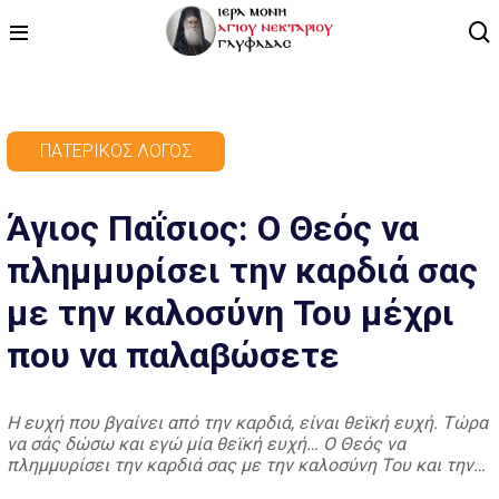
ΑΡΧΙΚΗ
ΠΑΤΕΡΙΚΌΣ ΛΌΓΟΣ
ΠΡΟΓΡΑΜΜΑ
Άγιος Παΐσιος: Ο Θεός να
ΒΙΝΤΕΟ
πλημμυρίσει την καρδιά σας
ΑΡΘΡΟΓΡΑΦΙΑ
με την καλοσύνη Του μέχρι
ΑΓΙΟΛΟΓΙΟ - ΒΙΟΙ ΑΓΙΩΝ
που να παλαβώσετε
ΕΠΙΚΟΙΝΩΝΙΑ
Η ευχή που βγαίνει από την καρδιά, είναι θεϊκή ευχή. Τώρα
να σάς δώσω και εγώ μία θεϊκή ευχή… Ο Θεός να
πλημμυρίσει την καρδιά σας με την καλοσύνη Του και την
πολλή Του αγάπη, μέχρι που να παλαβώσετε, για να φύγη ο