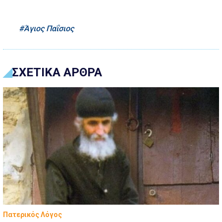
Άγιος Παΐσιος
ΣΧΕΤΙΚΑ ΑΡΘΡΑ
Πατερικός Λόγος