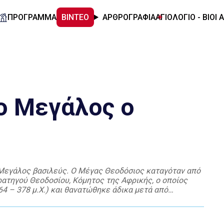
ΠΡΟΓΡΑΜΜΑ
ΒΙΝΤΕΟ
ΑΡΘΡΟΓΡΑΦΙΑ
ΑΓΙΟΛΟΓΙΟ - ΒΙΟΙ 
ο Μεγάλος ο
ο Μεγάλος βασιλεύς. Ο Μέγας Θεοδόσιος καταγόταν από
τρατηγού Θεοδοσίου, Κόμητος της Αφρικής, ο οποίος
4 – 378 μ.Χ.) και θανατώθηκε άδικα μετά από