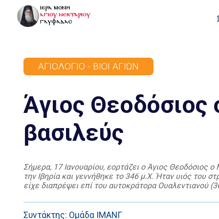
ΑΓΙΟΛΌΓΙΟ - ΒΊΟΙ ΑΓΊΩΝ
Άγιος Θεοδόσιος 
βασιλεύς
Σήμερα, 17 Ιανουαρίου, εορτάζει ο Άγιος Θεοδόσιος 
την Ιβηρία και γεννήθηκε το 346 μ.Χ. Ήταν υιός του σ
είχε διαπρέψει επί του αυτοκράτορα Ουαλεντιανού (36
συκοφαντίες. Τότε ο υιός του, ο οποίος, επίσης, […]
Συντάκτης: Ομάδα ΙΜΑΝΓ