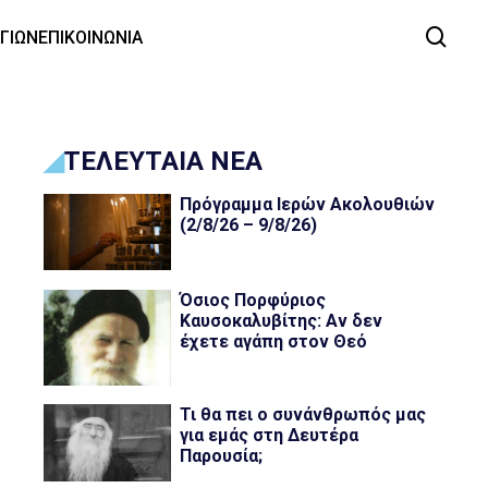
ΑΓΙΩΝ
ΕΠΙΚΟΙΝΩΝΙΑ
ΤΕΛΕΥΤΑΙΑ ΝΕΑ
Πρόγραμμα Ιερών Ακολουθιών
(2/8/26 – 9/8/26)
Όσιος Πορφύριος
Καυσοκαλυβίτης: Αν δεν
έχετε αγάπη στον Θεό
Τι θα πει ο συνάνθρωπός μας
για εμάς στη Δευτέρα
Παρουσία;