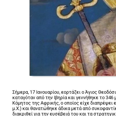
Σήμερα, 17 Ιανουαρίου, εορτάζει ο Άγιος Θεοδόσ
καταγόταν από την Ιβηρία και γεννήθηκε το 346 
Κόμητος της Αφρικής, ο οποίος είχε διαπρέψει 
μ.Χ.) και θανατώθηκε άδικα μετά από συκοφαντίες
διακριθεί για την ευσέβειά του και τα στρατηγ