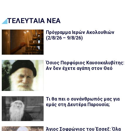
ΤΕΛΕΥΤΑΙΑ ΝΕΑ
Πρόγραμμα Ιερών Ακολουθιών
(2/8/26 – 9/8/26)
Όσιος Πορφύριος Καυσοκαλυβίτης:
Αν δεν έχετε αγάπη στον Θεό
Τι θα πει ο συνάνθρωπός μας για
εμάς στη Δευτέρα Παρουσία;
Άγιος Σοφρώνιος του Έσσεξ: Όλα