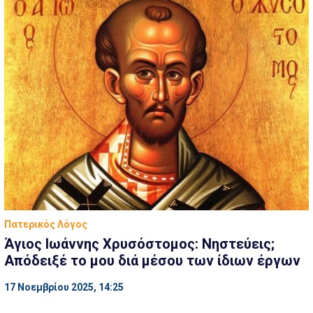
Πατερικός Λόγος
Άγιος Ιωάννης Χρυσόστομος: Νηστεύεις;
Απόδειξέ το μου διά μέσου των ίδιων έργων
17 Νοεμβρίου 2025, 14:25