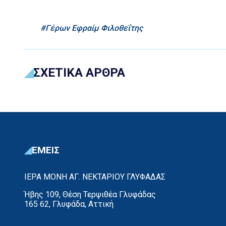
Γέρων Εφραίμ Φιλοθεΐτης
ΣΧΕΤΙΚΑ ΑΡΘΡΑ
ΕΜΕΙΣ
ΙΕΡΑ ΜΟΝΗ ΑΓ. ΝΕΚΤΑΡΙΟΥ ΓΛΥΦΑΔΑΣ
Ήβης 109, Θέση Τερψιθέα Γλυφάδας
165 62, Γλυφάδα, Αττική