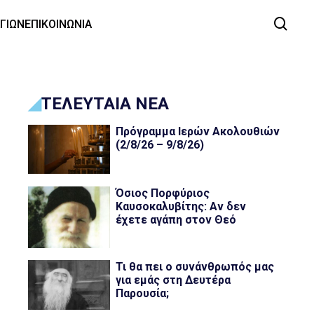
ΑΓΙΩΝ
ΕΠΙΚΟΙΝΩΝΙΑ
ΤΕΛΕΥΤΑΙΑ ΝΕΑ
Πρόγραμμα Ιερών Ακολουθιών
(2/8/26 – 9/8/26)
Όσιος Πορφύριος
Καυσοκαλυβίτης: Αν δεν
έχετε αγάπη στον Θεό
Τι θα πει ο συνάνθρωπός μας
για εμάς στη Δευτέρα
Παρουσία;