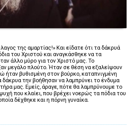
λαγος της αμαρτίας!» Και είδατε ότι τα δάκρυά
όδια του Χριστού και αναγκάσθηκε να τα
ταν άλλο μύρο για τον Χριστό μας. Το
ζαν μεγάλο πλούτο. Ήταν σε θέση να εξαλείψουν
ενώ ήταν βυθισμένη στον βούρκο, καταπνιγμένη
α δάκρυα την βοήθησαν να λαμπρύνει το ένδυμα
τήρα μας. Εμείς, άραγε, πότε θα λαμπρύνουμε το
ψυχή που κλαίει, που βρέχει νοερώς τα πόδια του
οποία δέχθηκε και η πόρνη γυναίκα.