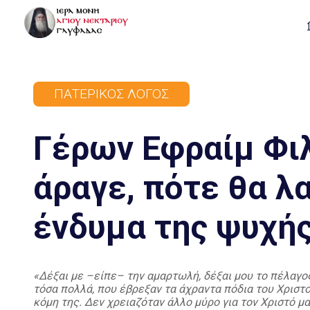
ΠΑΤΕΡΙΚΌΣ ΛΌΓΟΣ
Γέρων Εφραίμ Φιλ
άραγε, πότε θα λ
ένδυμα της ψυχής
«Δέξαι με –είπε– την αμαρτωλή, δέξαι μου το πέλαγος
τόσα πολλά, που έβρεξαν τα άχραντα πόδια του Χριστο
κόμη της. Δεν χρειαζόταν άλλο μύρο για τον Χριστό μ