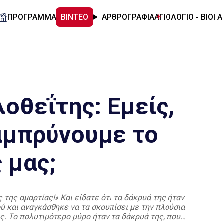
ΠΡΟΓΡΑΜΜΑ
ΒΙΝΤΕΟ
ΑΡΘΡΟΓΡΑΦΙΑ
ΑΓΙΟΛΟΓΙΟ - ΒΙΟΙ 
οθεΐτης: Εμείς,
αμπρύνουμε το
 μας;
 της αμαρτίας!» Και είδατε ότι τα δάκρυά της ήταν
ύ και αναγκάσθηκε να τα σκουπίσει με την πλούσια
ας. Το πολυτιμότερο μύρο ήταν τα δάκρυά της, που