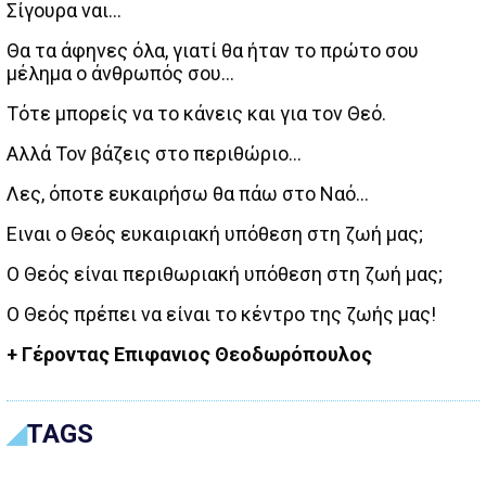
Σίγουρα ναι…
Θα τα άφηνες όλα, γιατί θα ήταν το πρώτο σου
μέλημα ο άνθρωπός σου…
Τότε μπορείς να το κάνεις και για τον Θεό.
Αλλά Τον βάζεις στο περιθώριο…
Λες, όποτε ευκαιρήσω θα πάω στο Ναό…
Ειναι ο Θεός ευκαιριακή υπόθεση στη ζωή μας;
Ο Θεός είναι περιθωριακή υπόθεση στη ζωή μας;
Ο Θεός πρέπει να είναι το κέντρο της ζωής μας!
+ Γέροντας Επιφανιος Θεοδωρόπουλος
TAGS