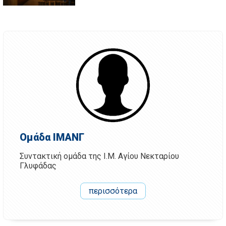
Ομάδα ΙΜΑΝΓ
Συντακτική ομάδα της Ι.Μ. Αγίου Νεκταρίου
Γλυφάδας
περισσότερα