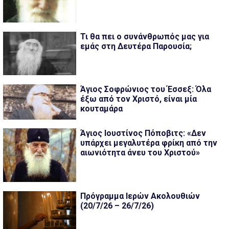
Τι θα πει ο συνάνθρωπός μας για
εμάς στη Δευτέρα Παρουσία;
Άγιος Σοφρώνιος του Έσσεξ: Όλα
έξω από τον Χριστό, είναι μία
κουταμάρα
Άγιος Ιουστίνος Πόποβιτς: «Δεν
υπάρχει μεγαλυτέρα φρίκη από την
αιωνιότητα άνευ του Χριστού»
Πρόγραμμα Ιερών Ακολουθιών
(20/7/26 – 26/7/26)