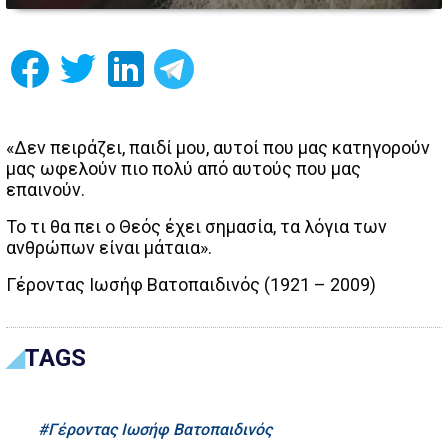
«Δεν πειράζει, παιδί μου, αυτοί που μας κατηγορούν
μας ωφελούν πιο πολύ από αυτούς που μας
επαινούν.
Το τι θα πει ο Θεός έχει σημασία, τα λόγια των
ανθρώπων είναι μάταια».
Γέροντας Ιωσήφ Βατοπαιδινός (1921 – 2009)
TAGS
Γέροντας Ιωσήφ Βατοπαιδινός