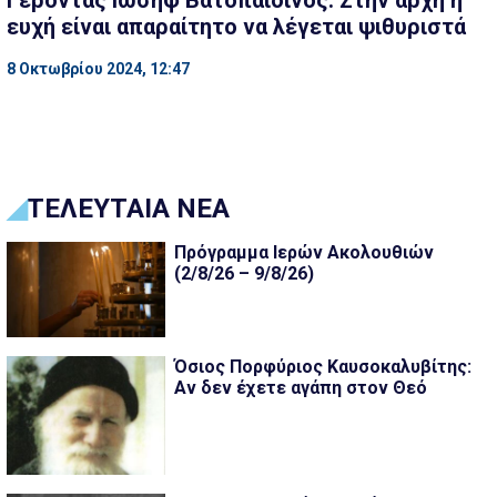
Γέροντας Ιωσήφ Βατοπαιδινός: Στην αρχή η
ευχή είναι απαραίτητο να λέγεται ψιθυριστά
8 Οκτωβρίου 2024, 12:47
ΤΕΛΕΥΤΑΙΑ ΝΕΑ
Πρόγραμμα Ιερών Ακολουθιών
(2/8/26 – 9/8/26)
Όσιος Πορφύριος Καυσοκαλυβίτης:
Αν δεν έχετε αγάπη στον Θεό