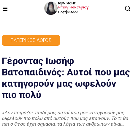
ΑΡΧΙΚΗ
ΠΑΤΕΡΙΚΌΣ ΛΌΓΟΣ
ΠΡΟΓΡΑΜΜΑ
Γέροντας Ιωσήφ
ΒΙΝΤΕΟ
Βατοπαιδινός: Αυτοί που μας
ΑΡΘΡΟΓΡΑΦΙΑ
κατηγορούν μας ωφελούν
ΑΓΙΟΛΟΓΙΟ - ΒΙΟΙ ΑΓΙΩΝ
πιο πολύ
ΕΠΙΚΟΙΝΩΝΙΑ
«Δεν πειράζει, παιδί μου, αυτοί που μας κατηγορούν μας
ωφελούν πιο πολύ από αυτούς που μας επαινούν. Το τι θα
πει ο Θεός έχει σημασία, τα λόγια των ανθρώπων είναι
μάταια». Γέροντας Ιωσήφ Βατοπαιδινός (1921 – 2009)