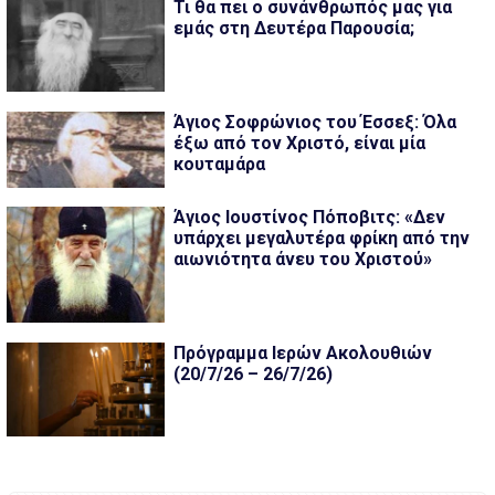
Τι θα πει ο συνάνθρωπός μας για
εμάς στη Δευτέρα Παρουσία;
Άγιος Σοφρώνιος του Έσσεξ: Όλα
έξω από τον Χριστό, είναι μία
κουταμάρα
Άγιος Ιουστίνος Πόποβιτς: «Δεν
υπάρχει μεγαλυτέρα φρίκη από την
αιωνιότητα άνευ του Χριστού»
Πρόγραμμα Ιερών Ακολουθιών
(20/7/26 – 26/7/26)