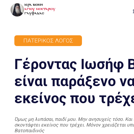
ΠΑΤΕΡΙΚΌΣ ΛΌΓΟΣ
Γέροντας Ιωσήφ Β
είναι παράξενο ν
εκείνος που τρέχ
Όμως μη λυπάσαι, παιδί μου. Μην ανησυχείς τόσο. Και 
σκοντάφτει εκείνος που τρέχει. Μόνον χρειάζεται υπ
Βατοπαιδινός