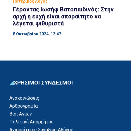
Πατερικός Λόγος
Γέροντας Ιωσήφ Βατοπαιδινός: Στην
αρχή η ευχή είναι απαραίτητο να
λέγεται ψιθυριστά
8 Οκτωβρίου 2024, 12:47
ΧΡΗΣΙΜΟΙ ΣΥΝΔΕΣΜΟΙ
Ανακοινώσεις
Αρθρογραφία
Βίοι Αγίων
Πολιτική Απορρήτου
Αγιορείτικες Συνάξεις Αθήνας