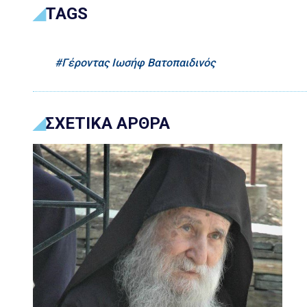
TAGS
Γέροντας Ιωσήφ Βατοπαιδινός
ΣΧΕΤΙΚΑ ΑΡΘΡΑ