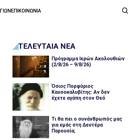
ΑΓΙΩΝ
ΕΠΙΚΟΙΝΩΝΙΑ
ΤΕΛΕΥΤΑΙΑ ΝΕΑ
Πρόγραμμα Ιερών Ακολουθιών
(2/8/26 – 9/8/26)
Όσιος Πορφύριος
Καυσοκαλυβίτης: Αν δεν
έχετε αγάπη στον Θεό
Τι θα πει ο συνάνθρωπός μας
για εμάς στη Δευτέρα
Παρουσία;