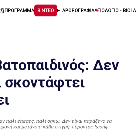
ΠΡΟΓΡΑΜΜΑ
ΒΙΝΤΕΟ
ΑΡΘΡΟΓΡΑΦΙΑ
ΑΓΙΟΛΟΓΙΟ - ΒΙΟΙ 
ατοπαιδινός: Δεν
α σκοντάφτει
ει
αν πάλι έπεσες, πάλι σήκω. Δεν είναι παράξενο να
ομονή και μετάνοια κάθε στιγμή. Γέροντας Ιωσήφ