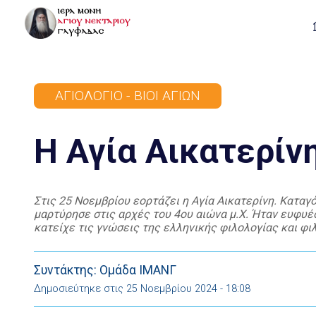
ΑΓΙΟΛΌΓΙΟ - ΒΊΟΙ ΑΓΊΩΝ
Η Αγία Αικατερίν
Στις 25 Νοεμβρίου εορτάζει η Αγία Αικατερίνη. Καταγ
μαρτύρησε στις αρχές του 4ου αιώνα μ.Χ. Ήταν ευφυέ
κατείχε τις γνώσεις της ελληνικής φιλολογίας και φι
δόγματα της χριστιανικής πίστης. Όταν επί Μαξεντίου
Συντάκτης: Ομάδα ΙΜΑΝΓ
Δημοσιεύτηκε στις 25 Νοεμβρίου 2024 - 18:08