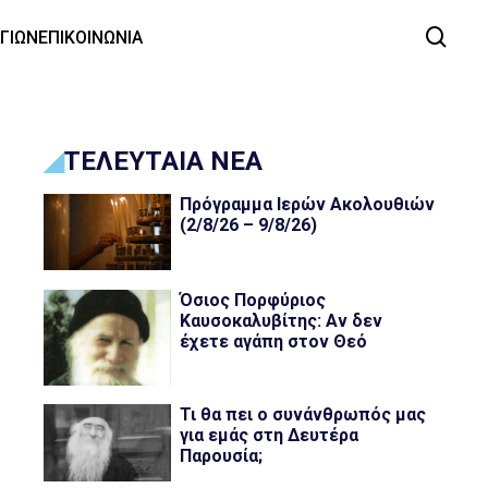
ΑΓΙΩΝ
ΕΠΙΚΟΙΝΩΝΙΑ
ΤΕΛΕΥΤΑΙΑ ΝΕΑ
Πρόγραμμα Ιερών Ακολουθιών
(2/8/26 – 9/8/26)
Όσιος Πορφύριος
Καυσοκαλυβίτης: Αν δεν
έχετε αγάπη στον Θεό
Τι θα πει ο συνάνθρωπός μας
για εμάς στη Δευτέρα
Παρουσία;