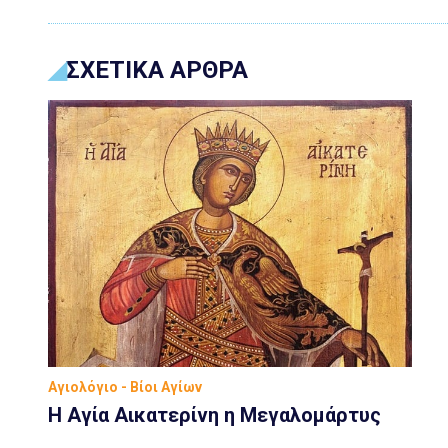
ΣΧΕΤΙΚΑ ΑΡΘΡΑ
Αγιολόγιο - Βίοι Αγίων
Η Αγία Αικατερίνη η Μεγαλομάρτυς