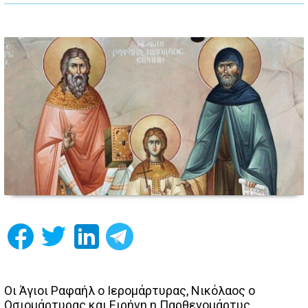
Οι Άγιοι Ραφαήλ ο Ιερομάρτυρας, Νικόλαος ο
Οσιομάρτυρας και Ειρήνη η Παρθενομάρτυς,