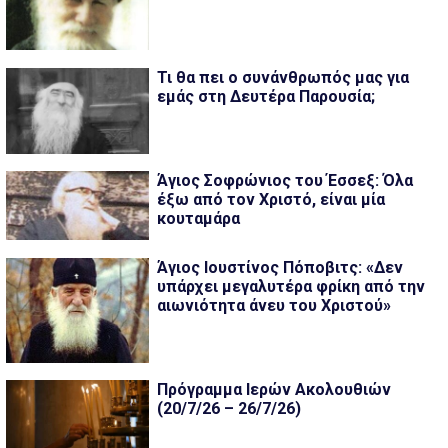
Τι θα πει ο συνάνθρωπός μας για
εμάς στη Δευτέρα Παρουσία;
Άγιος Σοφρώνιος του Έσσεξ: Όλα
έξω από τον Χριστό, είναι μία
κουταμάρα
Άγιος Ιουστίνος Πόποβιτς: «Δεν
υπάρχει μεγαλυτέρα φρίκη από την
αιωνιότητα άνευ του Χριστού»
Πρόγραμμα Ιερών Ακολουθιών
(20/7/26 – 26/7/26)