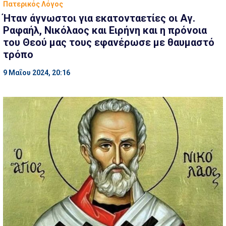
Πατερικός Λόγος
Ήταν άγνωστοι για εκατονταετίες οι Αγ.
Ραφαήλ, Νικόλαος και Ειρήνη και η πρόνοια
του Θεού μας τους εφανέρωσε με θαυμαστό
τρόπο
9 Μαΐου 2024, 20:16