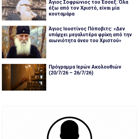
Άγιος Σοφρώνιος του Έσσεξ: Όλα
έξω από τον Χριστό, είναι μία
κουταμάρα
Άγιος Ιουστίνος Πόποβιτς: «Δεν
υπάρχει μεγαλυτέρα φρίκη από την
αιωνιότητα άνευ του Χριστού»
Πρόγραμμα Ιερών Ακολουθιών
(20/7/26 – 26/7/26)