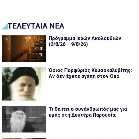
ΤΕΛΕΥΤΑΙΑ ΝΕΑ
Πρόγραμμα Ιερών Ακολουθιών
(2/8/26 – 9/8/26)
Όσιος Πορφύριος Καυσοκαλυβίτης:
Αν δεν έχετε αγάπη στον Θεό
Τι θα πει ο συνάνθρωπός μας για
εμάς στη Δευτέρα Παρουσία;