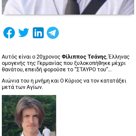
Αυτός είναι ο 20χρονος
Φίλιππος Τσάνης
, Έλληνας
ομογενής της Γερμανίας που ξυλοκοπήθηκε μέχρι
θανάτου, επειδή φορούσε το “ΣΤΑΥΡΟ του”…
Αιώνια του η μνήμη και Ο Κύριος να τον κατατάξει
μετά των Αγίων.