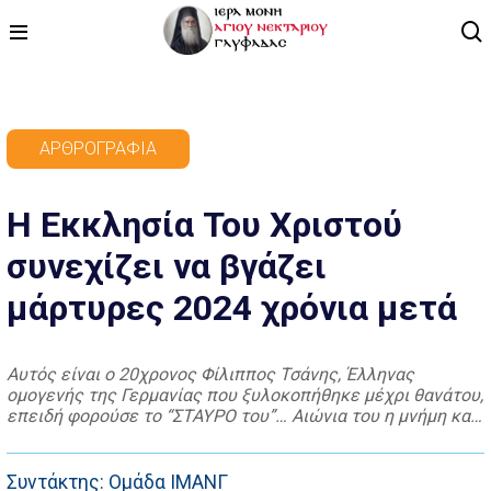
ΑΡΧΙΚΗ
ΑΡΘΡΟΓΡΑΦΊΑ
ΠΡΟΓΡΑΜΜΑ
Η Εκκλησία Του Χριστού
ΒΙΝΤΕΟ
συνεχίζει να βγάζει
ΑΡΘΡΟΓΡΑΦΙΑ
μάρτυρες 2024 χρόνια μετά
ΑΓΙΟΛΟΓΙΟ - ΒΙΟΙ ΑΓΙΩΝ
ΕΠΙΚΟΙΝΩΝΙΑ
Αυτός είναι ο 20χρονος Φίλιππος Τσάνης, Έλληνας
ομογενής της Γερμανίας που ξυλοκοπήθηκε μέχρι θανάτου,
επειδή φορούσε το “ΣΤΑΥΡΟ του”… Αιώνια του η μνήμη και
Ο Κύριος να τον κατατάξει μετά των Αγίων.
Συντάκτης: Ομάδα ΙΜΑΝΓ