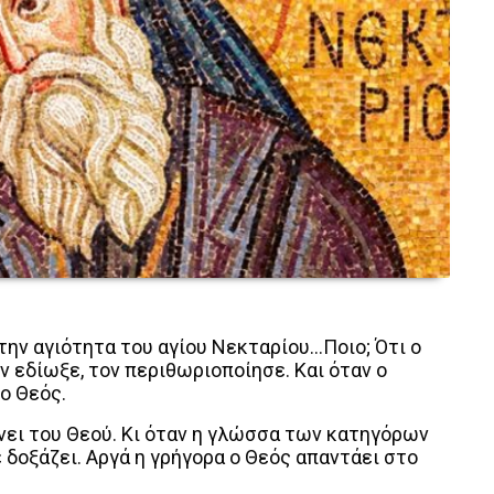
την αγιότητα του αγίου Νεκταρίου…Ποιο; Ότι ο
ν εδίωξε, τον περιθωριοποίησε. Και όταν ο
 ο Θεός.
νει του Θεού. Κι όταν η γλώσσα των κατηγόρων
 δοξάζει. Αργά η γρήγορα ο Θεός απαντάει στο