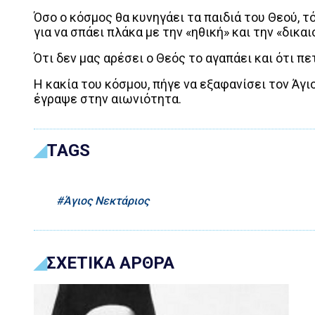
Όσο ο κόσμος θα κυνηγάει τα παιδιά του Θεού, τό
για να σπάει πλάκα με την «ηθική» και την «δικαι
Ότι δεν μας αρέσει ο Θεός το αγαπάει και ότι πε
Η κακία του κόσμου, πήγε να εξαφανίσει τον Άγι
έγραψε στην αιωνιότητα.
TAGS
Άγιος Νεκτάριος
ΣΧΕΤΙΚΑ ΑΡΘΡΑ