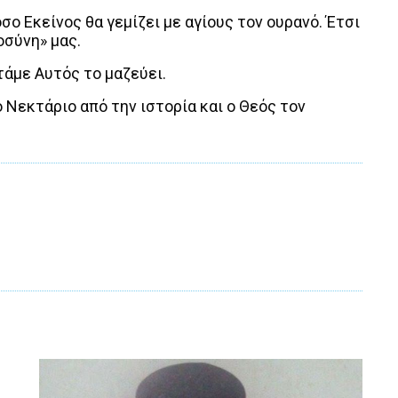
σο Εκείνος θα γεμίζει με αγίους τον ουρανό. Έτσι
οσύνη» μας.
τάμε Αυτός το μαζεύει.
ο Νεκτάριο από την ιστορία και ο Θεός τον