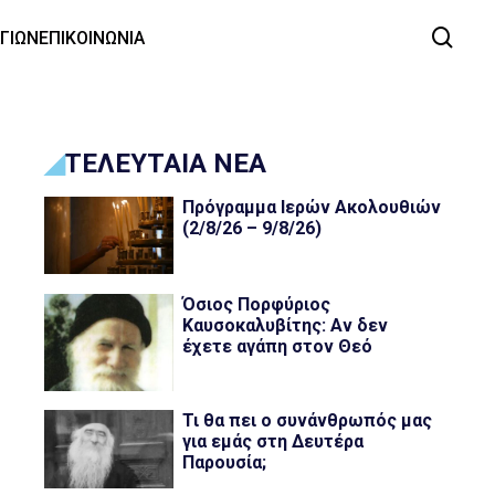
ΑΓΙΩΝ
ΕΠΙΚΟΙΝΩΝΙΑ
ΤΕΛΕΥΤΑΙΑ ΝΕΑ
Πρόγραμμα Ιερών Ακολουθιών
(2/8/26 – 9/8/26)
Όσιος Πορφύριος
Καυσοκαλυβίτης: Αν δεν
έχετε αγάπη στον Θεό
Τι θα πει ο συνάνθρωπός μας
για εμάς στη Δευτέρα
Παρουσία;