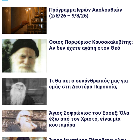
Πρόγραμμα Ιερών Ακολουθιών
(2/8/26 – 9/8/26)
Όσιος Πορφύριος Καυσοκαλυβίτης:
Αν δεν έχετε αγάπη στον Θεό
Τι θα πει ο συνάνθρωπός μας για
εμάς στη Δευτέρα Παρουσία;
Άγιος Σοφρώνιος του Έσσεξ: Όλα
έξω από τον Χριστό, είναι μία
κουταμάρα