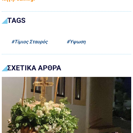
TAGS
Τίμιος Σταυρός
Ύψωση
ΣΧΕΤΙΚΑ ΑΡΘΡΑ