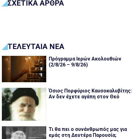
ΣΧΕΤΙΚΑ ΑΡΘΡΑ
ΤΕΛΕΥΤΑΙΑ ΝΕΑ
Πρόγραμμα Ιερών Ακολουθιών
(2/8/26 – 9/8/26)
Όσιος Πορφύριος Καυσοκαλυβίτης:
Αν δεν έχετε αγάπη στον Θεό
Τι θα πει ο συνάνθρωπός μας για
εμάς στη Δευτέρα Παρουσία;