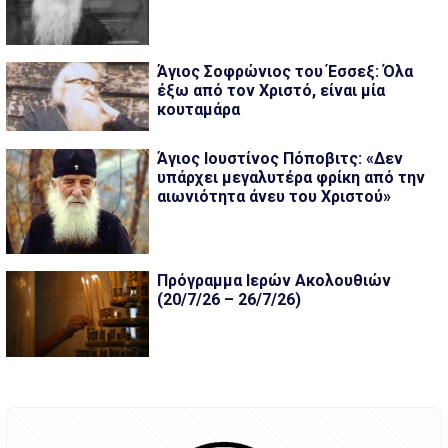
Άγιος Σοφρώνιος του Έσσεξ: Όλα
έξω από τον Χριστό, είναι μία
κουταμάρα
Άγιος Ιουστίνος Πόποβιτς: «Δεν
υπάρχει μεγαλυτέρα φρίκη από την
αιωνιότητα άνευ του Χριστού»
Πρόγραμμα Ιερών Ακολουθιών
(20/7/26 – 26/7/26)