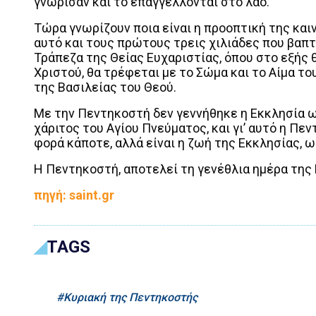
γνώρισαν και το επαγγέλλονται στο λαό.
Τώρα γνωρίζουν ποια είναι η προοπτική της καιν
αυτό και τους πρώτους τρεις χιλιάδες που βαπτ
Τράπεζα της Θείας Ευχαριστίας, όπου στο εξής
Χριστού, θα τρέφεται με το Σώμα και το Αίμα το
της Βασιλείας του Θεού.
Με την Πεντηκοστή δεν γεννήθηκε η Εκκλησία ω
χάριτος του Αγίου Πνεύματος, και γι’ αυτό η Πε
φορά κάποτε, αλλά είναι η ζωή της Εκκλησίας, 
Η Πεντηκοστή, αποτελεί τη γενέθλια ημέρα της
πηγή: saint.gr
TAGS
Κυριακή της Πεντηκοστής