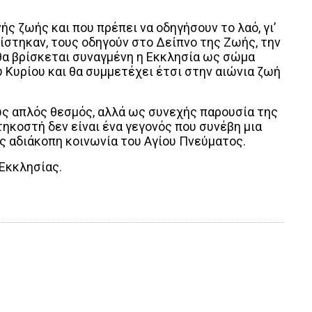
ής ζωής και που πρέπει να οδηγήσουν το λαό, γι’
ίστηκαν, τους οδηγούν στο Δείπνο της Ζωής, την
 θα βρίσκεται συναγμένη η Εκκλησία ως σώμα
υ Κυρίου και θα συμμετέχει έτσι στην αιώνια ζωή
ς απλός θεσμός, αλλά ως συνεχής παρουσία της
ντηκοστή δεν είναι ένα γεγονός που συνέβη μια
ως αδιάκοπη κοινωνία του Αγίου Πνεύματος.
 Εκκλησίας.