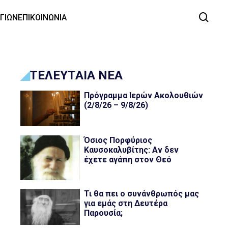
ΑΓΙΩΝ
ΕΠΙΚΟΙΝΩΝΙΑ
ΤΕΛΕΥΤΑΙΑ ΝΕΑ
Πρόγραμμα Ιερών Ακολουθιών
(2/8/26 – 9/8/26)
Όσιος Πορφύριος
Καυσοκαλυβίτης: Αν δεν
έχετε αγάπη στον Θεό
Τι θα πει ο συνάνθρωπός μας
για εμάς στη Δευτέρα
Παρουσία;