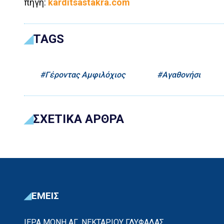
πηγή:
karditsastakra.com
TAGS
Γέροντας Αμφιλόχιος
Αγαθονήσι
ΣΧΕΤΙΚΑ ΑΡΘΡΑ
ΕΜΕΙΣ
ΙΕΡΑ ΜΟΝΗ ΑΓ. ΝΕΚΤΑΡΙΟΥ ΓΛΥΦΑΔΑΣ