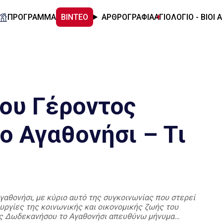
ΠΡΟΓΡΑΜΜΑ
ΒΙΝΤΕΟ
ΑΡΘΡΟΓΡΑΦΙΑ
ΑΓΙΟΛΟΓΙΟ - ΒΙΟΙ 
ου Γέροντος
ο Αγαθονήσι – Tι
γαθονήσι, με κύριο αυτό της συγκοινωνίας που στερεί
υργίες της κοινωνικής και οικονομικής ζωής του
της Δωδεκανήσου το Αγαθονήσι απευθύνω μήνυμα