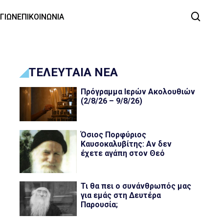
ΑΓΙΩΝ
ΕΠΙΚΟΙΝΩΝΙΑ
ΤΕΛΕΥΤΑΙΑ ΝΕΑ
Πρόγραμμα Ιερών Ακολουθιών
(2/8/26 – 9/8/26)
Όσιος Πορφύριος
Καυσοκαλυβίτης: Αν δεν
έχετε αγάπη στον Θεό
Τι θα πει ο συνάνθρωπός μας
για εμάς στη Δευτέρα
Παρουσία;