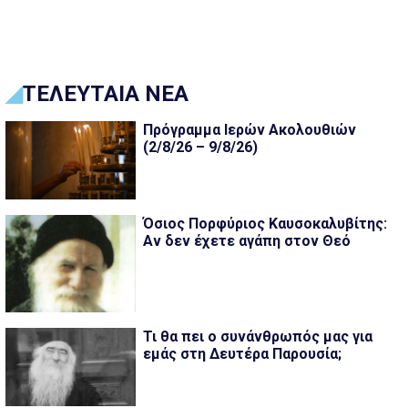
ΤΕΛΕΥΤΑΙΑ ΝΕΑ
Πρόγραμμα Ιερών Ακολουθιών
(2/8/26 – 9/8/26)
Όσιος Πορφύριος Καυσοκαλυβίτης:
Αν δεν έχετε αγάπη στον Θεό
Τι θα πει ο συνάνθρωπός μας για
εμάς στη Δευτέρα Παρουσία;