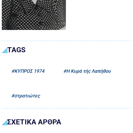
TAGS
KYΠΡΟΣ 1974
Η Κυρά τής Λαπήθου
στρατιώτες
ΣΧΕΤΙΚΑ ΑΡΘΡΑ