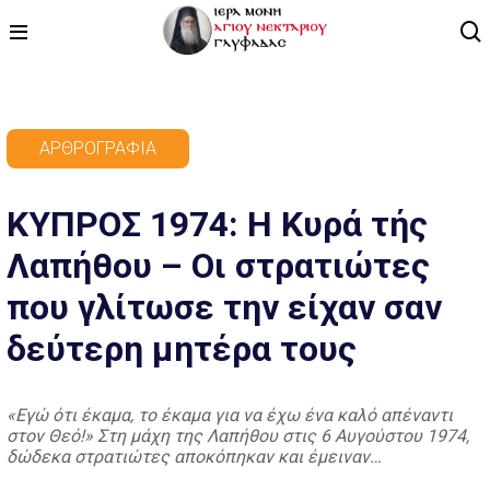
ΑΡΧΙΚΗ
ΑΡΘΡΟΓΡΑΦΊΑ
ΠΡΟΓΡΑΜΜΑ
KYΠΡΟΣ 1974: Η Κυρά τής
ΒΙΝΤΕΟ
Λαπήθου – Οι στρατιώτες
ΑΡΘΡΟΓΡΑΦΙΑ
που γλίτωσε την είχαν σαν
ΑΓΙΟΛΟΓΙΟ - ΒΙΟΙ ΑΓΙΩΝ
δεύτερη μητέρα τους
ΕΠΙΚΟΙΝΩΝΙΑ
«Εγώ ότι έκαμα, το έκαμα για να έχω ένα καλό απέναντι
στον Θεό!» Στη μάχη της Λαπήθου στις 6 Αυγούστου 1974,
δώδεκα στρατιώτες αποκόπηκαν και έμειναν
εγκλωβισμένοι πίσω από τις εχθρικές γραμμές. Αυτούς