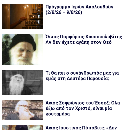
Πρόγραμμα Ιερών Ακολουθιών
(2/8/26 – 9/8/26)
Όσιος Πορφύριος Καυσοκαλυβίτης:
Αν δεν έχετε αγάπη στον Θεό
Τι θα πει ο συνάνθρωπός μας για
εμάς στη Δευτέρα Παρουσία;
Άγιος Σοφρώνιος του Έσσεξ: Όλα
έξω από τον Χριστό, είναι μία
κουταμάρα
Άγιος Ιουστίνος Πόποβιτς: «Δεν