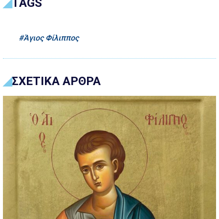
TAGS
Άγιος Φίλιππος
ΣΧΕΤΙΚΑ ΑΡΘΡΑ