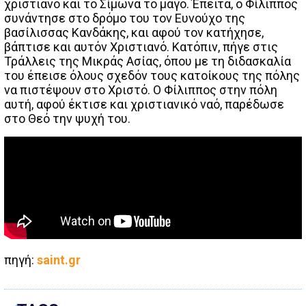
χριστιανό και το Σίμωνα το μάγο. Έπειτα, ο Φίλιππος
συνάντησε στο δρόμο του τον Ευνούχο της
βασίλισσας Κανδάκης, και αφού τον κατήχησε,
βάπτισε και αυτόν Χριστιανό. Κατόπιν, πήγε στις
Τράλλεις της Μικράς Ασίας, όπου με τη διδασκαλία
του έπεισε όλους σχεδόν τους κατοίκους της πόλης
να πιστέψουν στο Χριστό. Ο Φίλιππος στην πόλη
αυτή, αφού έκτισε και χριστιανικό ναό, παρέδωσε
στο Θεό την ψυχή του.
πηγή:
saint.gr