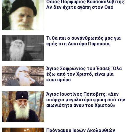
Όσιος Πορφύριος Καυσοκαλυβίτης:
Αν δεν έχετε αγάπη στον Θεό
Τι θα πει ο συνάνθρωπός μας για
εμάς στη Δευτέρα Παρουσία;
Άγιος Σοφρώνιος του Έσσεξ: Όλα
έξω από τον Χριστό, είναι μία
κουταμάρα
Άγιος Ιουστίνος Πόποβιτς: «Δεν
υπάρχει μεγαλυτέρα φρίκη από την
αιωνιότητα άνευ του Χριστού»
Πρόγραμμα Ιερών Ακολουθιών