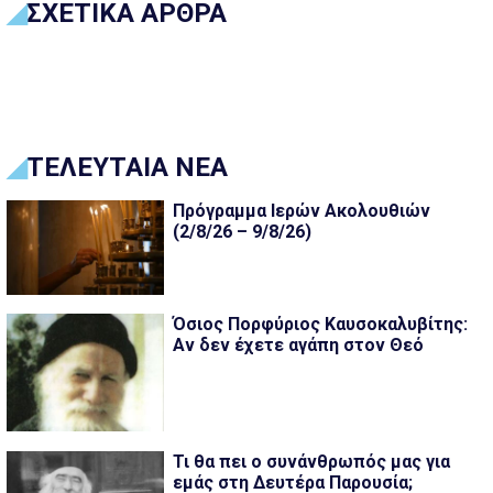
ΣΧΕΤΙΚΑ ΑΡΘΡΑ
ΤΕΛΕΥΤΑΙΑ ΝΕΑ
Πρόγραμμα Ιερών Ακολουθιών
(2/8/26 – 9/8/26)
Όσιος Πορφύριος Καυσοκαλυβίτης:
Αν δεν έχετε αγάπη στον Θεό
Τι θα πει ο συνάνθρωπός μας για
εμάς στη Δευτέρα Παρουσία;