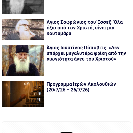
Άγιος Σοφρώνιος του Έσσεξ: Όλα
έξω από τον Χριστό, είναι μία
κουταμάρα
Άγιος Ιουστίνος Πόποβιτς: «Δεν
υπάρχει μεγαλυτέρα φρίκη από την
αιωνιότητα άνευ του Χριστού»
Πρόγραμμα Ιερών Ακολουθιών
(20/7/26 – 26/7/26)