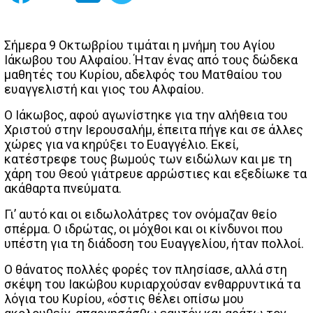
Σήμερα 9 Οκτωβρίου τιμάται η μνήμη του Αγίου
Ιάκωβου του Αλφαίου. Ήταν ένας από τους δώδεκα
μαθητές του Κυρίου, αδελφός του Ματθαίου του
ευαγγελιστή και γιος του Αλφαίου.
Ο Ιάκωβος, αφού αγωνίστηκε για την αλήθεια του
Χριστού στην Ιερουσαλήμ, έπειτα πήγε και σε άλλες
χώρες για να κηρύξει το Ευαγγέλιο. Εκεί,
κατέστρεφε τους βωμούς των ειδώλων και με τη
χάρη του Θεού γιάτρευε αρρώστιες και εξεδίωκε τα
ακάθαρτα πνεύματα.
Γι’ αυτό και οι ειδωλολάτρες τον ονόμαζαν θείο
σπέρμα. Ο ιδρώτας, οι μόχθοι και οι κίνδυνοι που
υπέστη για τη διάδοση του Ευαγγελίου, ήταν πολλοί.
Ο θάνατος πολλές φορές τον πλησίασε, αλλά στη
σκέψη του Ιακώβου κυριαρχούσαν ενθαρρυντικά τα
λόγια του Κυρίου, «όστις θέλει οπίσω μου