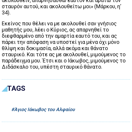
ακολουθείν, απαρνησάσθω εαυτόν και αράτω τον
σταυρόν αυτού, και ακολουθείτω μοι» (Μάρκου, η’
34).
Εκείνος που θέλει να με ακολουθεί σαν γνήσιος
μαθητής μου, λέει ο Κύριος, ας απαρνηθεί το
διεφθαρμένο από την αμαρτία εαυτό του, και ας
πάρει την απόφαση να υποστεί για μένα όχι μόνο
θλίψη και δοκιμασία, αλλά ακόμα και θάνατο
σταυρικό. Και τότε ας με ακολουθεί, μιμούμενος το
παράδειγμα μου. Έτσι και ο Ιάκωβος, μιμούμενος το
Διδάσκαλο του, υπέστη σταυρικό θάνατο.
TAGS
Άγιος Ιάκωβος του Αλφαίου