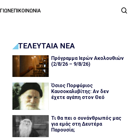
ΑΓΙΩΝ
ΕΠΙΚΟΙΝΩΝΙΑ
ΤΕΛΕΥΤΑΙΑ ΝΕΑ
Πρόγραμμα Ιερών Ακολουθιών
(2/8/26 – 9/8/26)
Όσιος Πορφύριος
Καυσοκαλυβίτης: Αν δεν
έχετε αγάπη στον Θεό
Τι θα πει ο συνάνθρωπός μας
για εμάς στη Δευτέρα
Παρουσία;