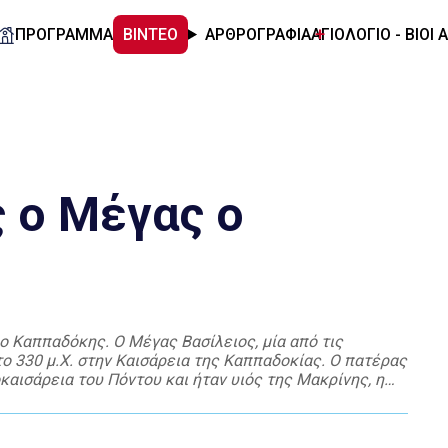
ΠΡΟΓΡΑΜΜΑ
ΒΙΝΤΕΟ
ΑΡΘΡΟΓΡΑΦΙΑ
ΑΓΙΟΛΟΓΙΟ - ΒΙΟΙ 
ς ο Μέγας ο
 ο Καππαδόκης. Ο Μέγας Βασίλειος, μία από τις
ο 330 μ.Χ. στην Καισάρεια της Καππαδοκίας. Ο πατέρας
αισάρεια του Πόντου και ήταν υιός της Μακρίνης, η