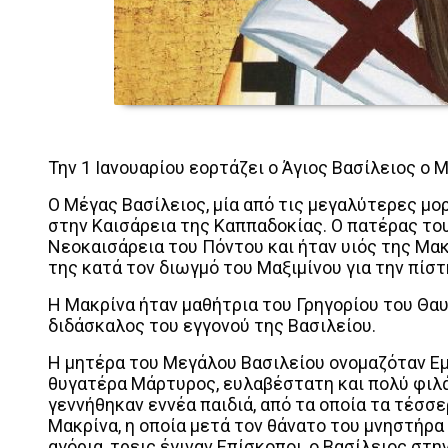
Την 1 Ιανουαρίου εορτάζει ο Άγιος Βασίλειος ο 
Ο Μέγας Βασίλειος, μία από τις μεγαλύτερες μορ
στην Καισάρεια της Καππαδοκίας. Ο πατέρας το
Νεοκαισάρεια του Πόντου και ήταν υιός της Μακ
της κατά τον διωγμό του Μαξιμίνου για την πίστ
Η Μακρίνα ήταν μαθήτρια του Γρηγορίου του Θα
διδάσκαλος του εγγονού της Βασιλείου.
Η μητέρα του Μεγάλου Βασιλείου ονομαζόταν Εμ
θυγατέρα Μάρτυρος, ευλαβέστατη και πολύ φιλά
γεννήθηκαν εννέα παιδιά, από τα οποία τα τέσσε
Μακρίνα, η οποία μετά τον θάνατο του μνηστήρα
αγόρια, τρεις έγιναν Επίσκοποι, ο Βασίλειος στη