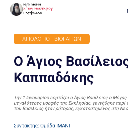
ΑΓΙΟΛΌΓΙΟ - ΒΊΟΙ ΑΓΊΩΝ
Ο Άγιος Βασίλειο
Καππαδόκης
Την 1 Ιανουαρίου εορτάζει ο Άγιος Βασίλειος ο Μέγας
μεγαλύτερες μορφές της Εκκλησίας, γεννήθηκε περί τ
του Βασίλειος ήταν ρήτορας, εγκατεστημένος στη Νεοκ
οποία υπέστει πολλά μετά του συζύγου της κατά […]
Συντάκτης: Ομάδα ΙΜΑΝΓ