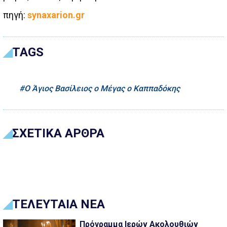
πηγή:
synaxarion.gr
TAGS
Ο Άγιος Βασίλειος ο Μέγας ο Καππαδόκης
ΣΧΕΤΙΚΑ ΑΡΘΡΑ
ΤΕΛΕΥΤΑΙΑ ΝΕΑ
Πρόγραμμα Ιερών Ακολουθιών