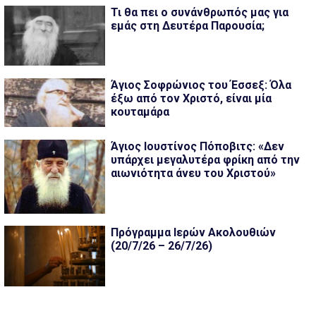
Τι θα πει ο συνάνθρωπός μας για
εμάς στη Δευτέρα Παρουσία;
Άγιος Σοφρώνιος του Έσσεξ: Όλα
έξω από τον Χριστό, είναι μία
κουταμάρα
Άγιος Ιουστίνος Πόποβιτς: «Δεν
υπάρχει μεγαλυτέρα φρίκη από την
αιωνιότητα άνευ του Χριστού»
Πρόγραμμα Ιερών Ακολουθιών
(20/7/26 – 26/7/26)