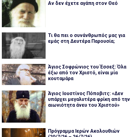
Αν δεν έχετε αγάπη στον Θεό
Τι θα πει ο συνάνθρωπός μας για
εμάς στη Δευτέρα Παρουσία;
Άγιος Σοφρώνιος του Έσσεξ: Όλα
έξω από τον Χριστό, είναι μία
κουταμάρα
Άγιος Ιουστίνος Πόποβιτς: «Δεν
υπάρχει μεγαλυτέρα φρίκη από την
αιωνιότητα άνευ του Χριστού»
Πρόγραμμα Ιερών Ακολουθιών
(20/7/26 – 26/7/26)