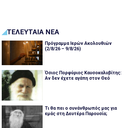
ΤΕΛΕΥΤΑΙΑ ΝΕΑ
Πρόγραμμα Ιερών Ακολουθιών
(2/8/26 – 9/8/26)
Όσιος Πορφύριος Καυσοκαλυβίτης:
Αν δεν έχετε αγάπη στον Θεό
Τι θα πει ο συνάνθρωπός μας για
εμάς στη Δευτέρα Παρουσία;