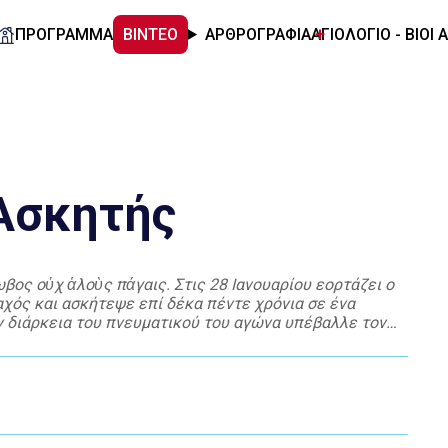
ΠΡΟΓΡΑΜΜΑ
ΒΙΝΤΕΟ
ΑΡΘΡΟΓΡΑΦΙΑ
ΑΓΙΟΛΟΓΙΟ - ΒΙΟΙ 
 Ασκητής
βος οὐχ ἁλοὺς πάγαις. Στις 28 Ιανουαρίου εορτάζει ο
αχός και ασκήτεψε επί δέκα πέντε χρόνια σε ένα
 διάρκεια του πνευματικού του αγώνα υπέβαλλε τον