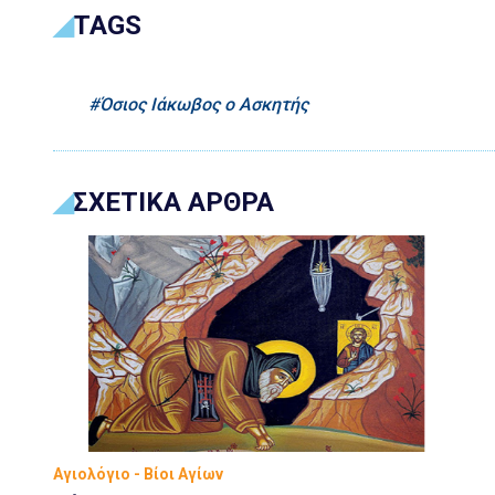
TAGS
Όσιος Ιάκωβος ο Ασκητής
ΣΧΕΤΙΚΑ ΑΡΘΡΑ
Αγιολόγιο - Βίοι Αγίων