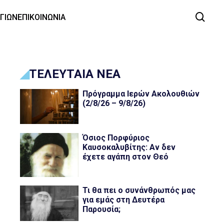
ΑΓΙΩΝ
ΕΠΙΚΟΙΝΩΝΙΑ
ΤΕΛΕΥΤΑΙΑ ΝΕΑ
Πρόγραμμα Ιερών Ακολουθιών
(2/8/26 – 9/8/26)
Όσιος Πορφύριος
Καυσοκαλυβίτης: Αν δεν
έχετε αγάπη στον Θεό
Τι θα πει ο συνάνθρωπός μας
για εμάς στη Δευτέρα
Παρουσία;