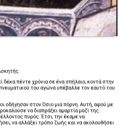
Ασκητής.
ί δέκα πέντε χρόνια σε ένα σπήλαιο, κοντά στην
πνευματικού του αγώνα υπέβαλλε τον εαυτό του
ι οδήγησαν στον Όσιο μια πόρνη. Αυτή, αφού με
ροκαλούσε να διαπράξει αμαρτία μαζί της.
έλλοντος πυρός. Έτσι, την έκαμε να
σει, να αλλάξει τρόπο ζωής και να ακολουθήσει