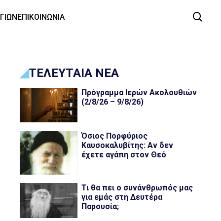
ΑΓΙΩΝ
ΕΠΙΚΟΙΝΩΝΙΑ
ΤΕΛΕΥΤΑΙΑ ΝΕΑ
Πρόγραμμα Ιερών Ακολουθιών
(2/8/26 – 9/8/26)
Όσιος Πορφύριος
Καυσοκαλυβίτης: Αν δεν
έχετε αγάπη στον Θεό
Τι θα πει ο συνάνθρωπός μας
για εμάς στη Δευτέρα
Παρουσία;