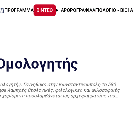
ΠΡΟΓΡΑΜΜΑ
ΒΙΝΤΕΟ
ΑΡΘΡΟΓΡΑΦΙΑ
ΑΓΙΟΛΟΓΙΟ - ΒΙΟΙ 
 Ομολογητής
Ομολογητής. Γεννήθηκε στην Κωνσταντινούπολη το 580
ίησε λαμπρές θεολογικές, φιλολογικές και φιλοσοφικές
του χαρίσματα προσλαμβάνεται ως αρχιγραμματέας του
ια να υπερασπισθεί τις αλήθειες της πίστεώς του από