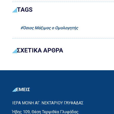
TAGS
Όσιος Μάξιμος ο Ομολογητής
ΣΧΕΤΙΚΑ ΑΡΘΡΑ
ΕΜΕΙΣ
ΙΕΡΑ ΜΟΝΗ ΑΓ. ΝΕΚΤΑΡΙΟΥ ΓΛΥΦΑΔΑΣ
Ήβης 109, Θέση Τερψιθέα Γλυφάδας