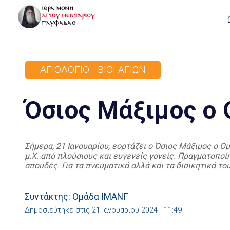
ΑΓΙΟΛΌΓΙΟ - ΒΊΟΙ ΑΓΊΩΝ
Όσιος Μάξιμος ο
Σήμερα, 21 Ιανουαρίου, εορτάζει ο Όσιος Μάξιμος ο 
μ.Χ. από πλούσιους και ευγενείς γονείς. Πραγματοπο
σπουδές. Για τα πνευματικά αλλά και τα διοικητικά 
αυτοκράτορα Ηρακλείου. Παραιτήθηκε όμως γρήγορα γ
την […]
Συντάκτης: Ομάδα ΙΜΑΝΓ
Δημοσιεύτηκε στις 21 Ιανουαρίου 2024 - 11:49