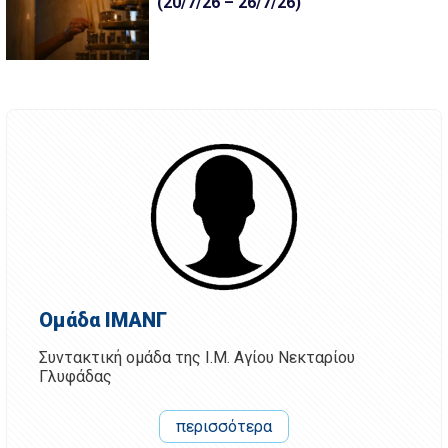
(20/7/26 – 26/7/26)
Ομάδα ΙΜΑΝΓ
Συντακτική ομάδα της Ι.Μ. Αγίου Νεκταρίου
Γλυφάδας
περισσότερα