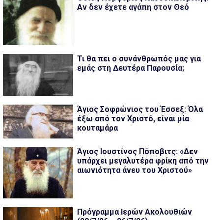
Αν δεν έχετε αγάπη στον Θεό
Τι θα πει ο συνάνθρωπός μας για
εμάς στη Δευτέρα Παρουσία;
Άγιος Σοφρώνιος του Έσσεξ: Όλα
έξω από τον Χριστό, είναι μία
κουταμάρα
Άγιος Ιουστίνος Πόποβιτς: «Δεν
υπάρχει μεγαλυτέρα φρίκη από την
αιωνιότητα άνευ του Χριστού»
Πρόγραμμα Ιερών Ακολουθιών