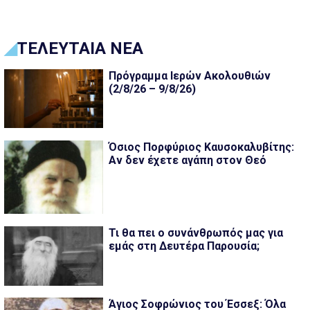
ΤΕΛΕΥΤΑΙΑ ΝΕΑ
Πρόγραμμα Ιερών Ακολουθιών
(2/8/26 – 9/8/26)
Όσιος Πορφύριος Καυσοκαλυβίτης:
Αν δεν έχετε αγάπη στον Θεό
Τι θα πει ο συνάνθρωπός μας για
εμάς στη Δευτέρα Παρουσία;
Άγιος Σοφρώνιος του Έσσεξ: Όλα