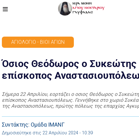
ΑΡΧΙΚΗ
ΑΓΙΟΛΌΓΙΟ - ΒΊΟΙ ΑΓΊΩΝ
ΠΡΟΓΡΑΜΜΑ
Όσιος Θεόδωρος ο Συκεώτης
ΒΙΝΤΕΟ
επίσκοπος Αναστασιουπόλε
ΑΡΘΡΟΓΡΑΦΙΑ
ΑΓΙΟΛΟΓΙΟ - ΒΙΟΙ ΑΓΙΩΝ
Σήμερα 22 Απριλίου, εορτάζει ο οσιος Θεόδωρος ο Συκεώτ
επίσκοπος Αναστασιουπόλεως. Γεννήθηκε στο χωριό Συκέα
ΕΠΙΚΟΙΝΩΝΙΑ
της Αναστασιοπόλεως, πρώτης πόλεως της επαρχίας Αγκυ
ήταν υιός της πόρνης Μαρίας και του Κοσμά, αποκρισάριου
(ταχυδρόμος) του βασιλέως Ιουστινιανού. Η εκ πορνείας γέ
Οσίου δεν εμπόδισε τον Θεό να τον αναδείξει Αρχιερέα τιμι
Συντάκτης: Ομάδα ΙΜΑΝΓ
να […]
Δημοσιεύτηκε στις 22 Απριλίου 2024 - 10:39