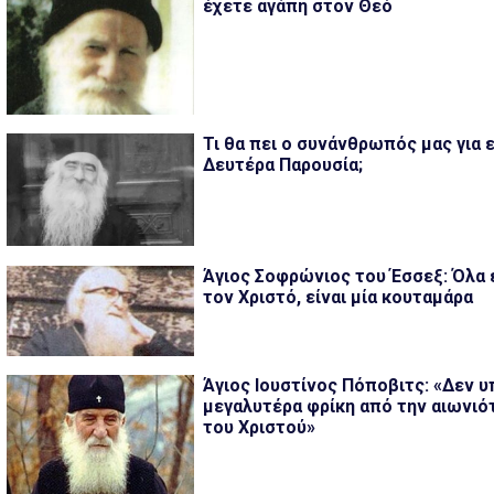
έχετε αγάπη στον Θεό
Τι θα πει ο συνάνθρωπός μας για 
Δευτέρα Παρουσία;
Άγιος Σοφρώνιος του Έσσεξ: Όλα
τον Χριστό, είναι μία κουταμάρα
Άγιος Ιουστίνος Πόποβιτς: «Δεν υ
μεγαλυτέρα φρίκη από την αιωνιό
του Χριστού»