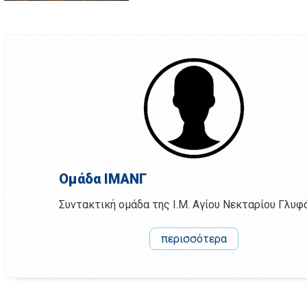
Ομάδα ΙΜΑΝΓ
Συντακτική ομάδα της Ι.Μ. Αγίου Νεκταρίου Γλυφ
περισσότερα