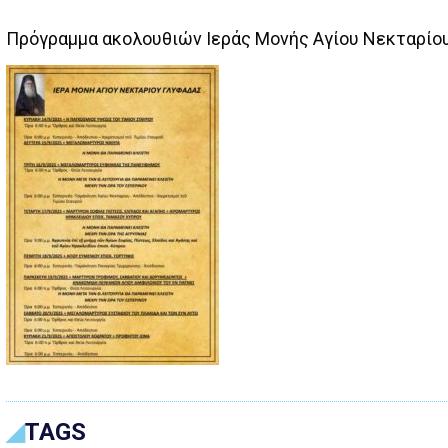
Πρόγραμμα ακολουθιών Ιεράς Μονής Αγίου Νεκταρίο
TAGS