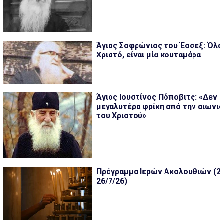
Άγιος Σοφρώνιος του Έσσεξ: Όλ
Χριστό, είναι μία κουταμάρα
Άγιος Ιουστίνος Πόποβιτς: «Δεν
μεγαλυτέρα φρίκη από την αιωνι
του Χριστού»
Πρόγραμμα Ιερών Ακολουθιών (2
26/7/26)