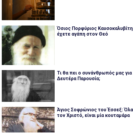
Όσιος Πορφύριος Καυσοκαλυβίτης
έχετε αγάπη στον Θεό
Τι θα πει ο συνάνθρωπός μας για
Δευτέρα Παρουσία;
Άγιος Σοφρώνιος του Έσσεξ: Όλ
τον Χριστό, είναι μία κουταμάρα