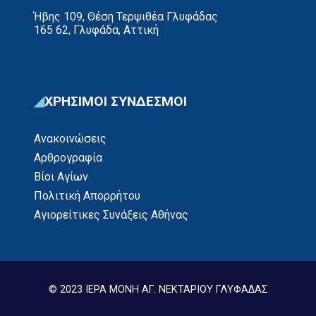
Ήβης 109, Θέση Τερψιθέα Γλυφάδας
165 62, Γλυφάδα, Αττική
ΧΡΗΣΙΜΟΙ ΣΥΝΔΕΣΜΟΙ
Ανακοινώσεις
Αρθρογραφία
Βίοι Αγίων
Πολιτική Απορρήτου
Αγιορείτικες Συνάξεις Αθήνας
© 2023 ΙΕΡΑ ΜΟΝΗ ΑΓ. ΝΕΚΤΑΡΙΟΥ ΓΛΥΦΑΔΑΣ