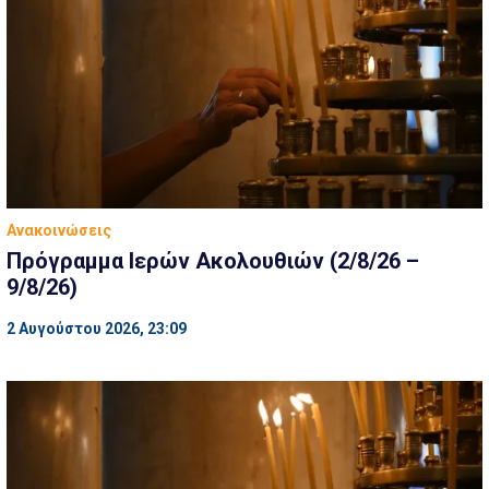
Ανακοινώσεις
Πρόγραμμα Ιερών Ακολουθιών (2/8/26 –
9/8/26)
2 Αυγούστου 2026, 23:09