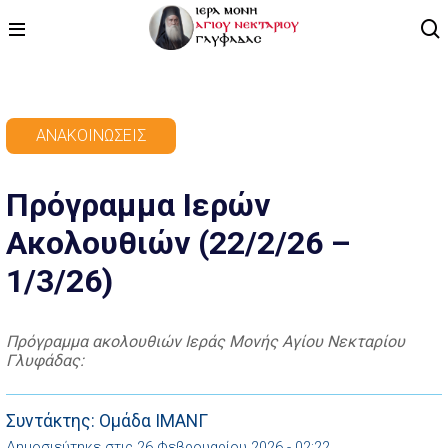
ΑΡΧΙΚΗ
ΑΝΑΚΟΙΝΏΣΕΙΣ
ΠΡΟΓΡΑΜΜΑ
Πρόγραμμα Ιερών
ΒΙΝΤΕΟ
Ακολουθιών (22/2/26 –
ΑΡΘΡΟΓΡΑΦΙΑ
1/3/26)
ΑΓΙΟΛΟΓΙΟ - ΒΙΟΙ ΑΓΙΩΝ
ΕΠΙΚΟΙΝΩΝΙΑ
Πρόγραμμα ακολουθιών Ιεράς Μονής Αγίου Νεκταρίου
Γλυφάδας:
Συντάκτης: Ομάδα ΙΜΑΝΓ
Δημοσιεύτηκε στις 26 Φεβρουαρίου 2026 - 02:22