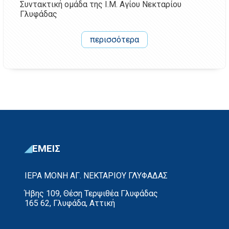
Συντακτική ομάδα της Ι.Μ. Αγίου Νεκταρίου
Γλυφάδας
περισσότερα
ΕΜΕΙΣ
ΙΕΡΑ ΜΟΝΗ ΑΓ. ΝΕΚΤΑΡΙΟΥ ΓΛΥΦΑΔΑΣ
Ήβης 109, Θέση Τερψιθέα Γλυφάδας
165 62, Γλυφάδα, Αττική