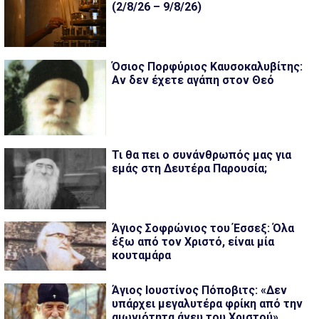
(2/8/26 – 9/8/26)
Όσιος Πορφύριος Καυσοκαλυβίτης:
Αν δεν έχετε αγάπη στον Θεό
Τι θα πει ο συνάνθρωπός μας για
εμάς στη Δευτέρα Παρουσία;
Άγιος Σοφρώνιος του Έσσεξ: Όλα
έξω από τον Χριστό, είναι μία
κουταμάρα
Άγιος Ιουστίνος Πόποβιτς: «Δεν
υπάρχει μεγαλυτέρα φρίκη από την
αιωνιότητα άνευ του Χριστού»