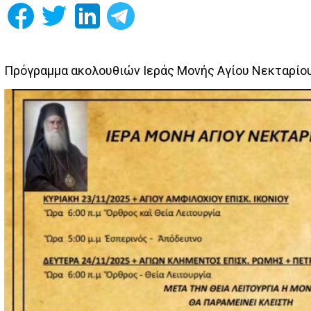
Πρόγραμμα ακολουθιών Ιεράς Μονής Αγίου Νεκταρίο