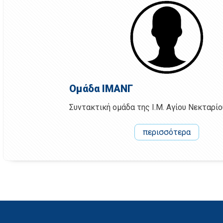
Ομάδα ΙΜΑΝΓ
Συντακτική ομάδα της Ι.Μ. Αγίου Νεκταρί
περισσότερα