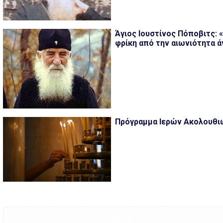
Άγιος Ιουστίνος Πόποβιτς: 
φρίκη από την αιωνιότητα ά
Πρόγραμμα Ιερών Ακολουθιών