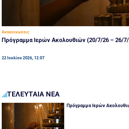
Ανακοινώσεις
Πρόγραμμα Ιερών Ακολουθιών (20/7/26 – 26/7/
22 Ιουλίου 2026, 12:07
ΤΕΛΕΥΤΑΙΑ ΝΕΑ
Πρόγραμμα Ιερών Ακολουθιών