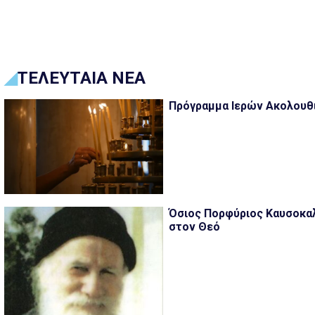
ΤΕΛΕΥΤΑΙΑ ΝΕΑ
Πρόγραμμα Ιερών Ακολουθιώ
Όσιος Πορφύριος Καυσοκαλ
στον Θεό