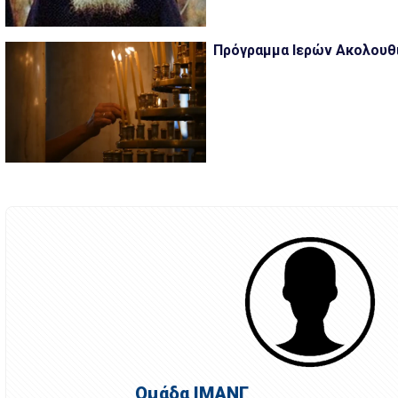
Πρόγραμμα Ιερών Ακολουθιώ
Ομάδα ΙΜΑΝΓ