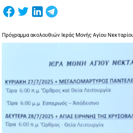
Πρόγραμμα ακολουθιών Ιεράς Μονής Αγίου Νεκταρίο