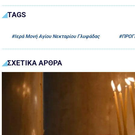
TAGS
Ιερά Μονή Αγίου Νεκταρίου Γλυφάδας
ΠΡΟΓ
ΣΧΕΤΙΚΑ ΑΡΘΡΑ