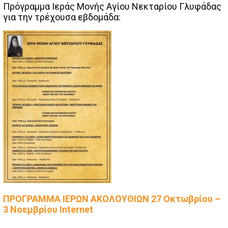
Πρόγραμμα Ιεράς Μονής Αγίου Νεκταρίου Γλυφάδας
για την τρέχουσα εβδομάδα:
ΠΡΟΓΡΑΜΜΑ ΙΕΡΩΝ ΑΚΟΛΟΥΘΙΩΝ 27 Οκτωβρίου –
3 Νοεμβρίου Internet