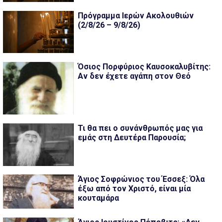
Πρόγραμμα Ιερών Ακολουθιών
(2/8/26 – 9/8/26)
Όσιος Πορφύριος Καυσοκαλυβίτης:
Αν δεν έχετε αγάπη στον Θεό
Τι θα πει ο συνάνθρωπός μας για
εμάς στη Δευτέρα Παρουσία;
Άγιος Σοφρώνιος του Έσσεξ: Όλα
έξω από τον Χριστό, είναι μία
κουταμάρα