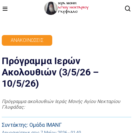
ΑΡΧΙΚΗ
ΑΝΑΚΟΙΝΏΣΕΙΣ
ΠΡΟΓΡΑΜΜΑ
Πρόγραμμα Ιερών
ΒΙΝΤΕΟ
Ακολουθιών (3/5/26 –
ΑΡΘΡΟΓΡΑΦΙΑ
10/5/26)
ΑΓΙΟΛΟΓΙΟ - ΒΙΟΙ ΑΓΙΩΝ
ΕΠΙΚΟΙΝΩΝΙΑ
Πρόγραμμα ακολουθιών Ιεράς Μονής Αγίου Νεκταρίου
Γλυφάδας:
Συντάκτης: Ομάδα ΙΜΑΝΓ
Δημοσιεύτηκε στις 7 Μαΐου 2026 - 01:40