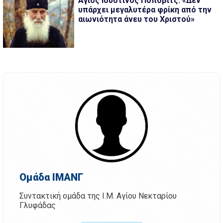
Άγιος Ιουστίνος Πόποβιτς: «Δεν
υπάρχει μεγαλυτέρα φρίκη από την
αιωνιότητα άνευ του Χριστού»
Ομάδα ΙΜΑΝΓ
Συντακτική ομάδα της Ι.Μ. Αγίου Νεκταρίου
Γλυφάδας