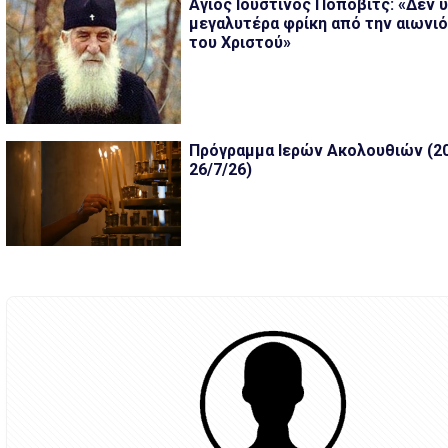
Άγιος Ιουστίνος Πόποβιτς: «Δεν 
μεγαλυτέρα φρίκη από την αιωνι
του Χριστού»
Πρόγραμμα Ιερών Ακολουθιών (20
26/7/26)