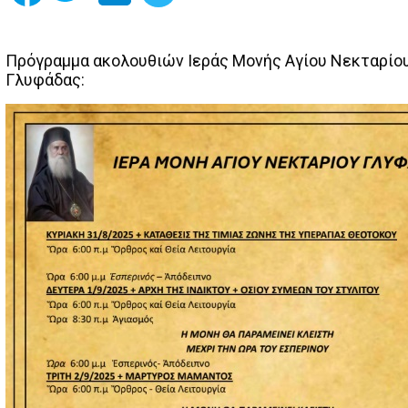
Πρόγραμμα ακολουθιών Ιεράς Μονής Αγίου Νεκταρίο
Γλυφάδας: