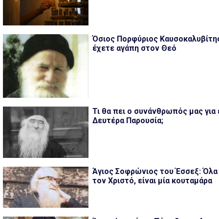
Όσιος Πορφύριος Καυσοκαλυβίτης
έχετε αγάπη στον Θεό
Τι θα πει ο συνάνθρωπός μας για
Δευτέρα Παρουσία;
Άγιος Σοφρώνιος του Έσσεξ: Όλα
τον Χριστό, είναι μία κουταμάρα