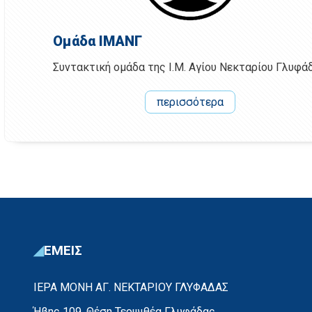
Ομάδα ΙΜΑΝΓ
Συντακτική ομάδα της Ι.Μ. Αγίου Νεκταρίου Γλυφά
περισσότερα
ΕΜΕΙΣ
ΙΕΡΑ ΜΟΝΗ ΑΓ. ΝΕΚΤΑΡΙΟΥ ΓΛΥΦΑΔΑΣ
Ήβης 109, Θέση Τερψιθέα Γλυφάδας