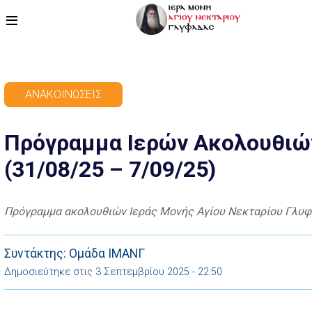
ΑΡΧΙΚΗ
ΑΝΑΚΟΙΝΏΣΕΙΣ
ΠΡΟΓΡΑΜΜΑ
Πρόγραμμα Ιερών Ακολουθιώ
ΒΙΝΤΕΟ
(31/08/25 – 7/09/25)
ΑΡΘΡΟΓΡΑΦΙΑ
ΑΓΙΟΛΟΓΙΟ - ΒΙΟΙ ΑΓΙΩΝ
Πρόγραμμα ακολουθιών Ιεράς Μονής Αγίου Νεκταρίου Γλυφ
ΕΠΙΚΟΙΝΩΝΙΑ
Συντάκτης: Ομάδα ΙΜΑΝΓ
Δημοσιεύτηκε στις 3 Σεπτεμβρίου 2025 - 22:50