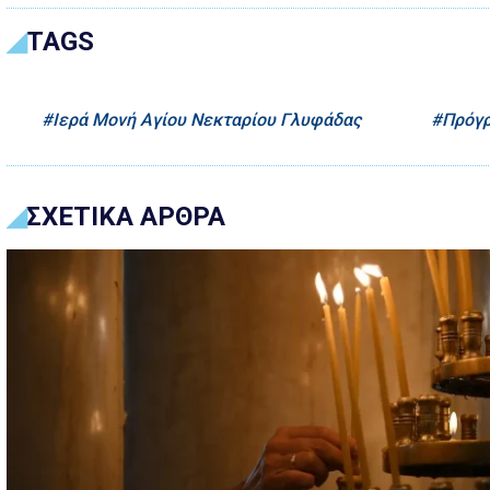
TAGS
Ιερά Μονή Αγίου Νεκταρίου Γλυφάδας
Πρόγ
ΣΧΕΤΙΚΑ ΑΡΘΡΑ