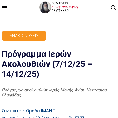
ΑΡΧΙΚΗ
ΑΝΑΚΟΙΝΏΣΕΙΣ
ΠΡΟΓΡΑΜΜΑ
Πρόγραμμα Ιερών
ΒΙΝΤΕΟ
Ακολουθιών (7/12/25 –
ΑΡΘΡΟΓΡΑΦΙΑ
14/12/25)
ΑΓΙΟΛΟΓΙΟ - ΒΙΟΙ ΑΓΙΩΝ
ΕΠΙΚΟΙΝΩΝΙΑ
Πρόγραμμα ακολουθιών Ιεράς Μονής Αγίου Νεκταρίου
Γλυφάδας:
Συντάκτης: Ομάδα ΙΜΑΝΓ
Δημοσιεύτηκε στις 13 Δεκεμβρίου 2025 - 02:28