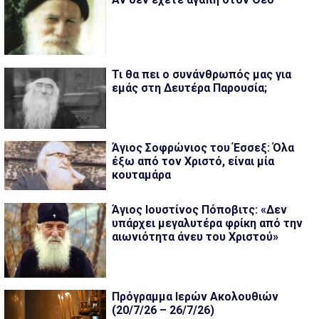
Τι θα πει ο συνάνθρωπός μας για
εμάς στη Δευτέρα Παρουσία;
Άγιος Σοφρώνιος του Έσσεξ: Όλα
έξω από τον Χριστό, είναι μία
κουταμάρα
Άγιος Ιουστίνος Πόποβιτς: «Δεν
υπάρχει μεγαλυτέρα φρίκη από την
αιωνιότητα άνευ του Χριστού»
Πρόγραμμα Ιερών Ακολουθιών
(20/7/26 – 26/7/26)